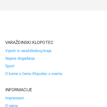
VARAŽDINSKI KLOPOTEC
Vijesti iz varaždinskog kraja
Najave događanja
Sport
O kome o čemu Klopotec o svemu
INFORMACIJE
Impressum
O nama