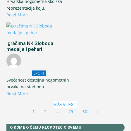
Hrvatska nogometna školska
reprezentacija koju...
Read More
Igračima NK Sloboda
medalje i pehari
SPORT
Svečanost dostojna nogometnih
prvaka na stadionu...
Read More
VIŠE VIJESTI
1
2
…
29
30
»
O KOME O ČEMU KLOPOTEC O SVEMU