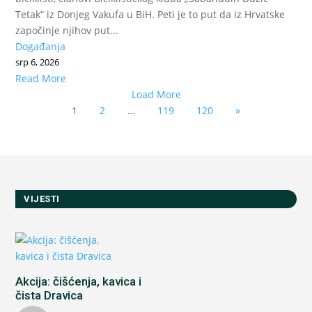
Tetak“ iz Donjeg Vakufa u BiH. Peti je to put da iz Hrvatske
započinje njihov put...
Događanja
srp 6, 2026
Read More
Load More
1
2
…
119
120
»
VIJESTI
Akcija: čišćenja, kavica i
čista Dravica