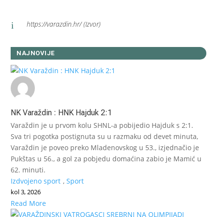
https://varazdin.hr/ (Izvor)
i
NAJNOVIJE
NK Varaždin : HNK Hajduk 2:1
Varaždin je u prvom kolu SHNL-a pobijedio Hajduk s 2:1.
Sva tri pogotka postignuta su u razmaku od devet minuta,
Varaždin je poveo preko Mladenovskog u 53., izjednačio je
Pukštas u 56., a gol za pobjedu domaćina zabio je Mamić u
62. minuti.
Izdvojeno sport
,
Sport
kol 3, 2026
Read More