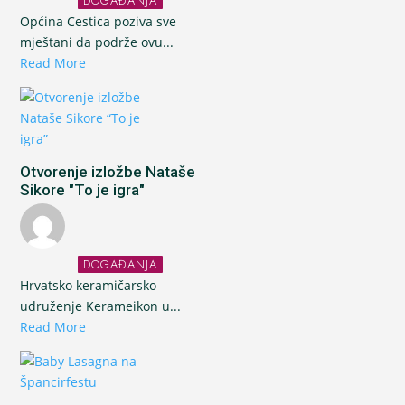
DOGAĐANJA
Općina Cestica poziva sve
mještani da podrže ovu...
Read More
Otvorenje izložbe Nataše
Sikore "To je igra"
DOGAĐANJA
Hrvatsko keramičarsko
udruženje Kerameikon u...
Read More