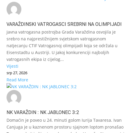
VARAŽDINSKI VATROGASCI SREBRNI NA OLIMPIJADI
Javna vatrogasna postrojba Grada Varaždina osvojila je
srebro na najprestižnijem svjetskom vatrogasnom
natjecanju CTIF Vatrogasnoj olimpijadi koja se održala u
Eisenstadtu u Austriji. U jakoj konkurenciji najboljih
vatrogasnih ekipa iz cijelog...
Vijesti
srp 27, 2026
Read More
NK VARAŽDIN : NK JABLONEC 3:2
Domaćin je poveo u 24. minuti golom Iurija Tavaresa. Ivan
Canjuga je u kaznenom prostoru sjajnom loptom pronašao