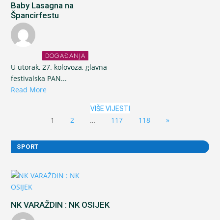
Baby Lasagna na
Špancirfestu
DOGAĐANJA
U utorak, 27. kolovoza, glavna
festivalska PAN...
Read More
VIŠE VIJESTI
1
2
…
117
118
»
SPORT
NK VARAŽDIN : NK OSIJEK