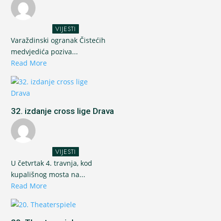
VIJESTI
Varaždinski ogranak Čistećih
medvjedića poziva...
Read More
32. izdanje cross lige Drava
VIJESTI
U četvrtak 4. travnja, kod
kupališnog mosta na...
Read More