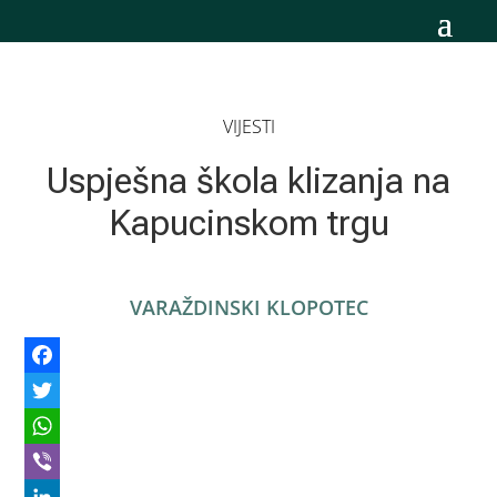
VIJESTI
Uspješna škola klizanja na
Kapucinskom trgu
VARAŽDINSKI KLOPOTEC
Facebook
Twitter
WhatsApp