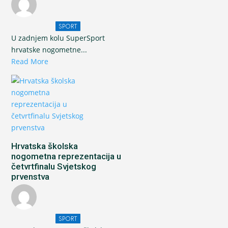
SPORT
U zadnjem kolu SuperSport
hrvatske nogometne...
Read More
Hrvatska školska
nogometna reprezentacija u
četvrtfinalu Svjetskog
prvenstva
SPORT