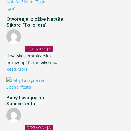
Otvorenje izložbe Nataše
Sikore "To je igra"
DOGAĐANJA
Hrvatsko keramičarsko
udruženje Kerameikon u...
Read More
Baby Lasagna na
Špancirfestu
DOGAĐANJA