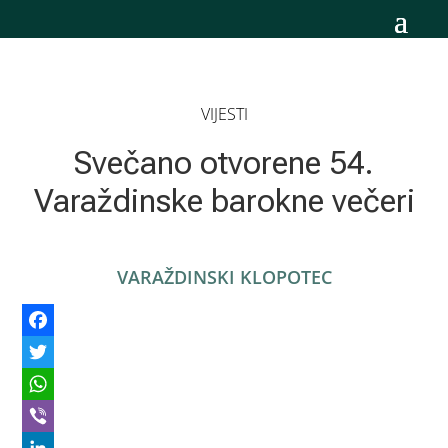
VIJESTI
Svečano otvorene 54.
Varaždinske barokne večeri
VARAŽDINSKI KLOPOTEC
Facebook
Twitter
WhatsApp