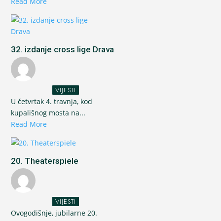
Read More
32. izdanje cross lige Drava
VIJESTI
U četvrtak 4. travnja, kod
kupališnog mosta na...
Read More
20. Theaterspiele
VIJESTI
Ovogodišnje, jubilarne 20.