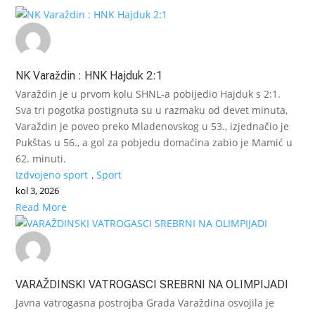
NK Varaždin : HNK Hajduk 2:1
Varaždin je u prvom kolu SHNL-a pobijedio Hajduk s 2:1.
Sva tri pogotka postignuta su u razmaku od devet minuta,
Varaždin je poveo preko Mladenovskog u 53., izjednačio je
Pukštas u 56., a gol za pobjedu domaćina zabio je Mamić u
62. minuti.
Izdvojeno sport
,
Sport
kol 3, 2026
Read More
VARAŽDINSKI VATROGASCI SREBRNI NA OLIMPIJADI
Javna vatrogasna postrojba Grada Varaždina osvojila je