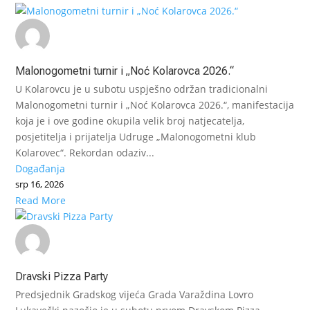
Malonogometni turnir i „Noć Kolarovca 2026.“
U Kolarovcu je u subotu uspješno održan tradicionalni
Malonogometni turnir i „Noć Kolarovca 2026.“, manifestacija
koja je i ove godine okupila velik broj natjecatelja,
posjetitelja i prijatelja Udruge „Malonogometni klub
Kolarovec“. Rekordan odaziv...
Događanja
srp 16, 2026
Read More
Dravski Pizza Party
Predsjednik Gradskog vijeća Grada Varaždina Lovro