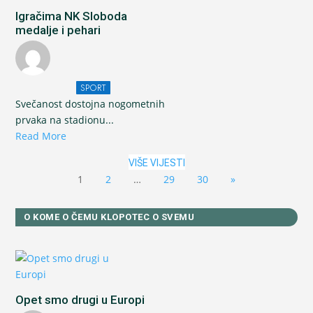
Igračima NK Sloboda
medalje i pehari
SPORT
Svečanost dostojna nogometnih
prvaka na stadionu...
Read More
VIŠE VIJESTI
1
2
…
29
30
»
O KOME O ČEMU KLOPOTEC O SVEMU
Opet smo drugi u Europi