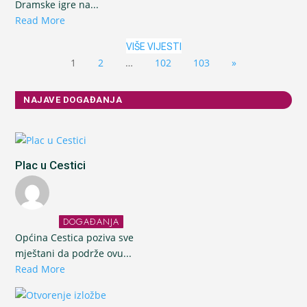
Dramske igre na...
Read More
VIŠE VIJESTI
1
2
…
102
103
»
NAJAVE DOGAĐANJA
Plac u Cestici
DOGAĐANJA
Općina Cestica poziva sve
mještani da podrže ovu...
Read More