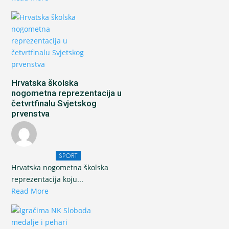
Hrvatska školska
nogometna reprezentacija u
četvrtfinalu Svjetskog
prvenstva
SPORT
Hrvatska nogometna školska
reprezentacija koju...
Read More