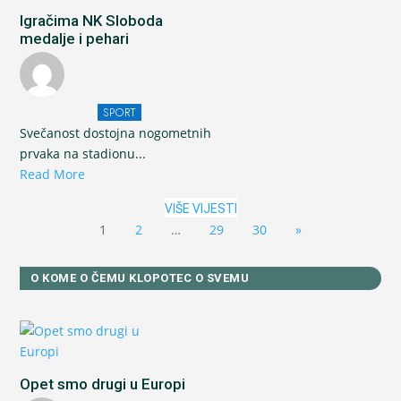
Igračima NK Sloboda
medalje i pehari
SPORT
Svečanost dostojna nogometnih
prvaka na stadionu...
Read More
VIŠE VIJESTI
1
2
…
29
30
»
O KOME O ČEMU KLOPOTEC O SVEMU
Opet smo drugi u Europi