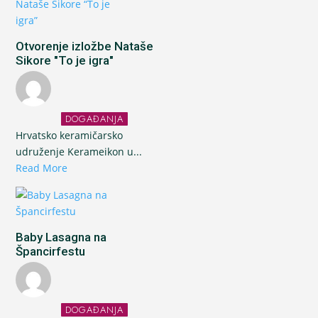
Otvorenje izložbe Nataše
Sikore "To je igra"
DOGAĐANJA
Hrvatsko keramičarsko
udruženje Kerameikon u...
Read More
Baby Lasagna na
Špancirfestu
DOGAĐANJA