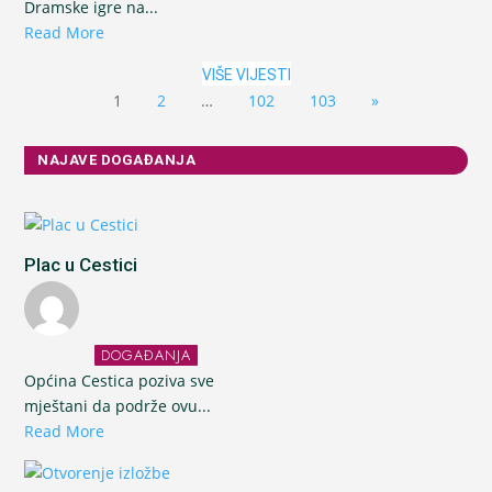
Dramske igre na...
Read More
VIŠE VIJESTI
1
2
…
102
103
»
NAJAVE DOGAĐANJA
Plac u Cestici
DOGAĐANJA
Općina Cestica poziva sve
mještani da podrže ovu...
Read More