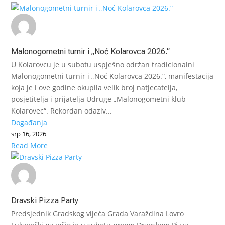
Malonogometni turnir i „Noć Kolarovca 2026.“
U Kolarovcu je u subotu uspješno održan tradicionalni
Malonogometni turnir i „Noć Kolarovca 2026.“, manifestacija
koja je i ove godine okupila velik broj natjecatelja,
posjetitelja i prijatelja Udruge „Malonogometni klub
Kolarovec“. Rekordan odaziv...
Događanja
srp 16, 2026
Read More
Dravski Pizza Party
Predsjednik Gradskog vijeća Grada Varaždina Lovro