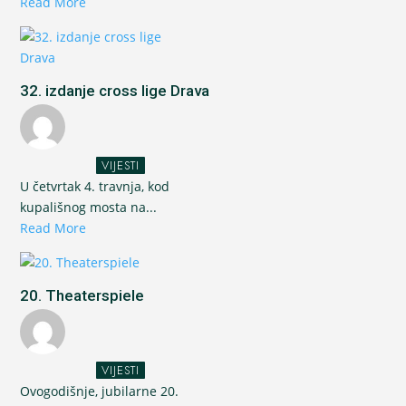
Read More
32. izdanje cross lige Drava
VIJESTI
U četvrtak 4. travnja, kod
kupališnog mosta na...
Read More
20. Theaterspiele
VIJESTI
Ovogodišnje, jubilarne 20.