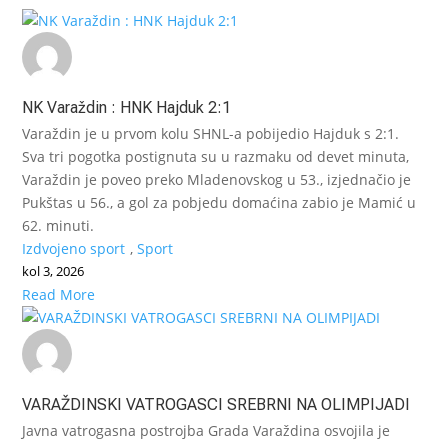
NK Varaždin : HNK Hajduk 2:1
Varaždin je u prvom kolu SHNL-a pobijedio Hajduk s 2:1.
Sva tri pogotka postignuta su u razmaku od devet minuta,
Varaždin je poveo preko Mladenovskog u 53., izjednačio je
Pukštas u 56., a gol za pobjedu domaćina zabio je Mamić u
62. minuti.
Izdvojeno sport
,
Sport
kol 3, 2026
Read More
VARAŽDINSKI VATROGASCI SREBRNI NA OLIMPIJADI
Javna vatrogasna postrojba Grada Varaždina osvojila je