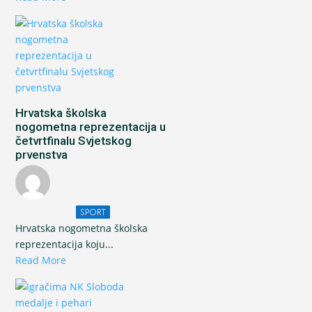
Hrvatska školska
nogometna reprezentacija u
četvrtfinalu Svjetskog
prvenstva
SPORT
Hrvatska nogometna školska
reprezentacija koju...
Read More