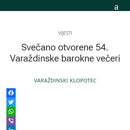
VIJESTI
Svečano otvorene 54.
Varaždinske barokne večeri
VARAŽDINSKI KLOPOTEC
Facebook
Twitter
WhatsApp