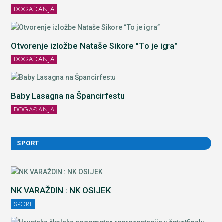
DOGAĐANJA
Otvorenje izložbe Nataše Sikore "To je igra"
DOGAĐANJA
Baby Lasagna na Špancirfestu
DOGAĐANJA
SPORT
NK VARAŽDIN : NK OSIJEK
SPORT