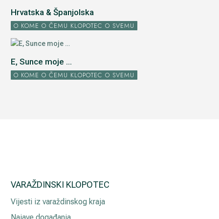
Hrvatska & Španjolska
O KOME O ČEMU KLOPOTEC O SVEMU
E, Sunce moje ...
O KOME O ČEMU KLOPOTEC O SVEMU
VARAŽDINSKI KLOPOTEC
Vijesti iz varaždinskog kraja
Najave događanja