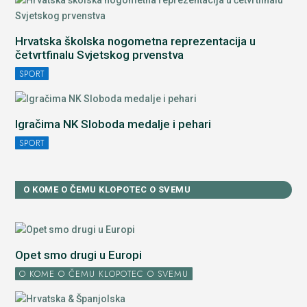
Hrvatska školska nogometna reprezentacija u
četvrtfinalu Svjetskog prvenstva
SPORT
Igračima NK Sloboda medalje i pehari
SPORT
O KOME O ČEMU KLOPOTEC O SVEMU
Opet smo drugi u Europi
O KOME O ČEMU KLOPOTEC O SVEMU