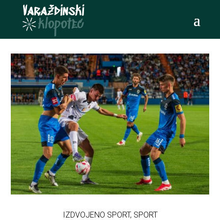
IZDVOJENO SPORT
,
SPORT