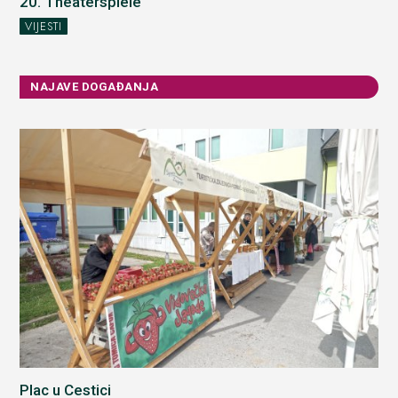
20. Theaterspiele
VIJESTI
NAJAVE DOGAĐANJA
Plac u Cestici