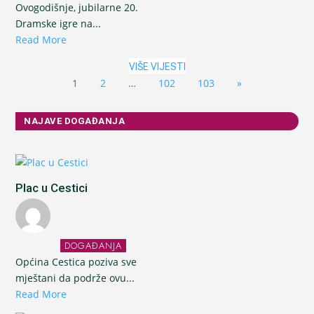
Ovogodišnje, jubilarne 20.
Dramske igre na...
Read More
VIŠE VIJESTI
1
2
…
102
103
»
NAJAVE DOGAĐANJA
Plac u Cestici
DOGAĐANJA
Općina Cestica poziva sve
mještani da podrže ovu...
Read More