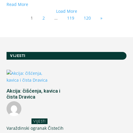
Read More
Load More
1
2
…
119
120
»
VIJESTI
Akcija: čišćenja, kavica i
čista Dravica
VIJESTI
Varaždinski ogranak Čistećih