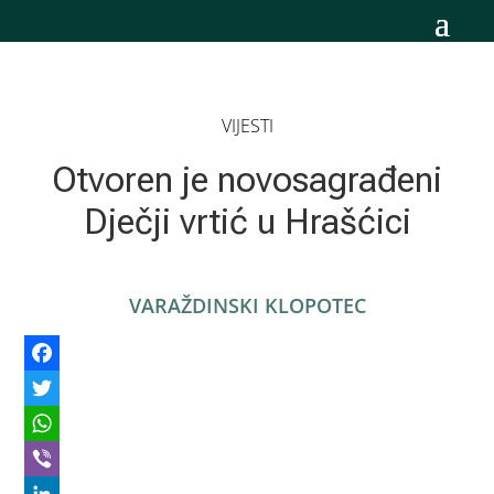
VIJESTI
Otvoren je novosagrađeni
Dječji vrtić u Hrašćici
VARAŽDINSKI KLOPOTEC
Facebook
Twitter
WhatsApp