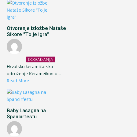
Otvorenje izložbe Nataše
Sikore "To je igra"
DOGAĐANJA
Hrvatsko keramičarsko
udruženje Kerameikon u...
Read More
Baby Lasagna na
Špancirfestu