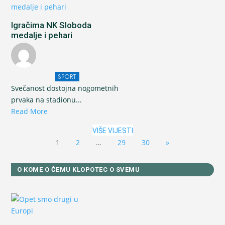
Igračima NK Sloboda
medalje i pehari
SPORT
Svečanost dostojna nogometnih
prvaka na stadionu...
Read More
VIŠE VIJESTI
1
2
…
29
30
»
O KOME O ČEMU KLOPOTEC O SVEMU