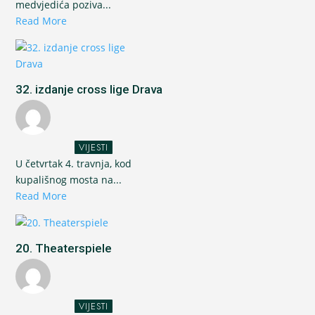
medvjedića poziva...
Read More
32. izdanje cross lige Drava
VIJESTI
U četvrtak 4. travnja, kod
kupališnog mosta na...
Read More
20. Theaterspiele
VIJESTI