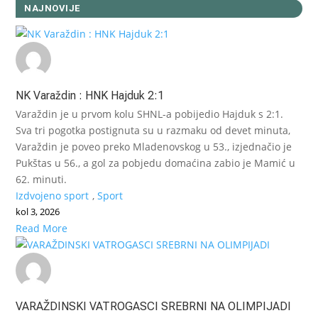
NAJNOVIJE
NK Varaždin : HNK Hajduk 2:1
Varaždin je u prvom kolu SHNL-a pobijedio Hajduk s 2:1.
Sva tri pogotka postignuta su u razmaku od devet minuta,
Varaždin je poveo preko Mladenovskog u 53., izjednačio je
Pukštas u 56., a gol za pobjedu domaćina zabio je Mamić u
62. minuti.
Izdvojeno sport
,
Sport
kol 3, 2026
Read More
VARAŽDINSKI VATROGASCI SREBRNI NA OLIMPIJADI