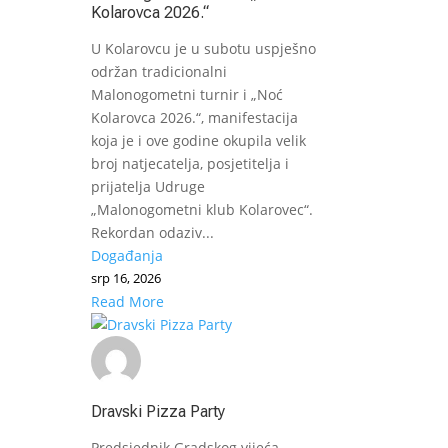
Kolarovca 2026.“
U Kolarovcu je u subotu uspješno
održan tradicionalni
Malonogometni turnir i „Noć
Kolarovca 2026.“, manifestacija
koja je i ove godine okupila velik
broj natjecatelja, posjetitelja i
prijatelja Udruge
„Malonogometni klub Kolarovec“.
Rekordan odaziv...
Događanja
srp 16, 2026
Read More
Dravski Pizza Party
Predsjednik Gradskog vijeća