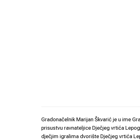
Gradonačelnik Marijan Škvarić je u ime G
prisustvu ravnateljice Dječjeg vrtića Lep
dječjim igralima dvorište Dječjeg vrtića L