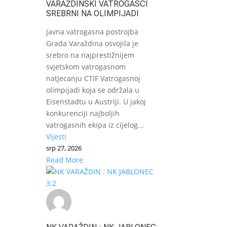
VARAŽDINSKI VATROGASCI
SREBRNI NA OLIMPIJADI
Javna vatrogasna postrojba
Grada Varaždina osvojila je
srebro na najprestižnijem
svjetskom vatrogasnom
natjecanju CTIF Vatrogasnoj
olimpijadi koja se održala u
Eisenstadtu u Austriji. U jakoj
konkurenciji najboljih
vatrogasnih ekipa iz cijelog...
Vijesti
srp 27, 2026
Read More