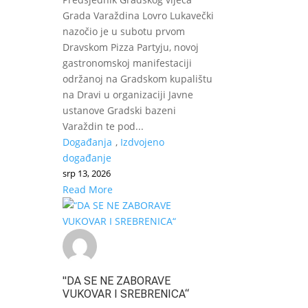
Grada Varaždina Lovro Lukavečki
nazočio je u subotu prvom
Dravskom Pizza Partyju, novoj
gastronomskoj manifestaciji
održanoj na Gradskom kupalištu
na Dravi u organizaciji Javne
ustanove Gradski bazeni
Varaždin te pod...
Događanja
,
Izdvojeno
događanje
srp 13, 2026
Read More
"DA SE NE ZABORAVE
VUKOVAR I SREBRENICA“