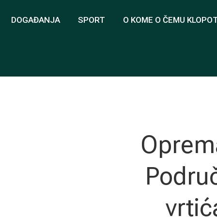
DOGAĐANJA
SPORT
O KOME O ČEMU KLOPO
Oprema
Područ
vrtić