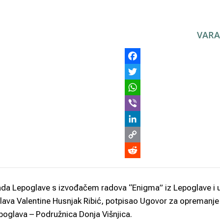
VARA
rada Lepoglave s izvođačem radova “Enigma” iz Lepoglave i 
oglava Valentine Husnjak Ribić, potpisao Ugovor za opremanje
epoglava – Podružnica Donja Višnjica.