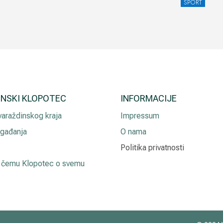
SPORT
INSKI KLOPOTEC
INFORMACIJE
 varaždinskog kraja
Impressum
gađanja
O nama
Politika privatnosti
 čemu Klopotec o svemu