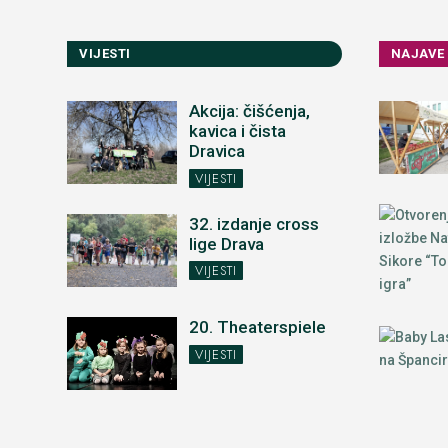
VIJESTI
NAJAVE
Akcija: čišćenja,
kavica i čista
Dravica
VIJESTI
32. izdanje cross
lige Drava
VIJESTI
20. Theaterspiele
VIJESTI