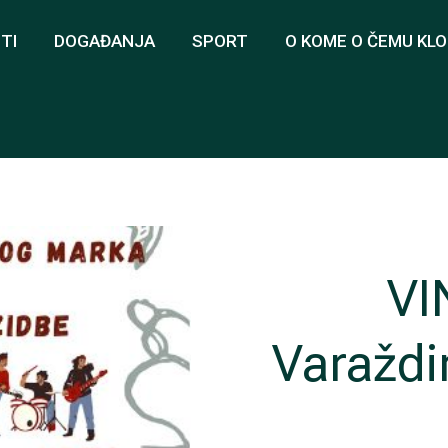
TI
DOGAĐANJA
SPORT
O KOME O ČEMU KL
VI
Varaždi