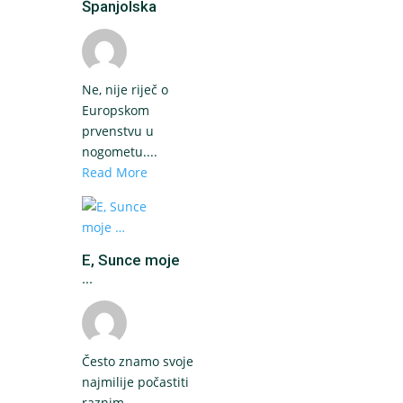
Španjolska
Ne, nije riječ o
Europskom
prvenstvu u
nogometu....
Read More
E, Sunce moje
...
Često znamo svoje
najmilije počastiti
raznim...