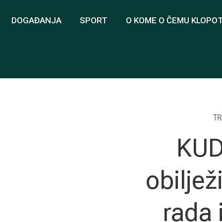
DOGAĐANJA
SPORT
O KOME O ČEMU KLOPO
TR
KUD
obiljež
rada 