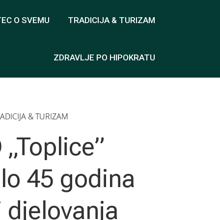
TEC O SVEMU
TRADICIJA & TURIZAM
ZDRAVLJE PO HIPOKRATU
ADICIJA & TURIZAM
 „Toplice”
ilo 45 godina
i djelovanja