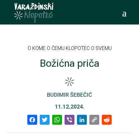
O KOME O ČEMU KLOPOTEC O SVEMU
Božićna priča
BUDIMIR ŠEBEČIĆ
11.12.2024.
Facebook
Twitter
WhatsApp
Viber
LinkedIn
Copy
Reddi
Link