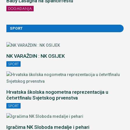
Baby Lasagna na Špancirfestu
DOGAĐANJA
SPORT
NK VARAŽDIN : NK OSIJEK
SPORT
Hrvatska školska nogometna reprezentacija u
četvrtfinalu Svjetskog prvenstva
SPORT
Igračima NK Sloboda medalje i pehari