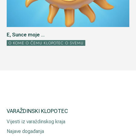
E, Sunce moje ...
O KOME O ČEMU KLOPOTEC O SVEMU
VARAŽDINSKI KLOPOTEC
Vijesti iz varaždinskog kraja
Najave događanja