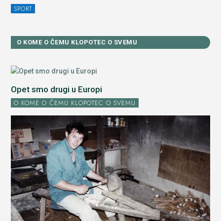
SPORT
O KOME O ČEMU KLOPOTEC O SVEMU
Opet smo drugi u Europi
O KOME O ČEMU KLOPOTEC O SVEMU