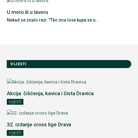
U moru ili u lavoru
Nekad se znalo reći: "Tko ima love kupa se u...
VIJESTI
Akcija: čišćenja, kavica i čista Dravica
VIJESTI
32. izdanje cross lige Drava
VIJESTI