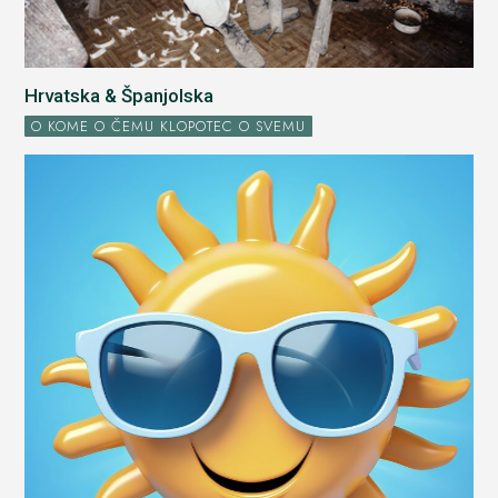
Hrvatska & Španjolska
O KOME O ČEMU KLOPOTEC O SVEMU