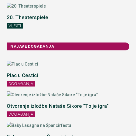
20. Theaterspiele
VIJESTI
NAJAVE DOGAĐANJA
Plac u Cestici
DOGAĐANJA
Otvorenje izložbe Nataše Sikore "To je igra"
DOGAĐANJA