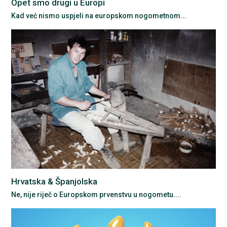
Opet smo drugi u Europi
Kad već nismo uspjeli na europskom nogometnom...
Hrvatska & Španjolska
Ne, nije riječ o Europskom prvenstvu u nogometu....