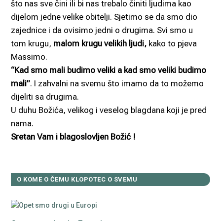
što nas sve čini ili bi nas trebalo činiti ljudima kao
dijelom jedne velike obitelji. Sjetimo se da smo dio
zajednice i da ovisimo jedni o drugima. Svi smo u
tom krugu,
malom krugu velikih ljudi,
kako to pjeva
Massimo.
“Kad smo mali budimo veliki a kad smo veliki budimo
mali”
. I zahvalni na svemu što imamo da to možemo
dijeliti sa drugima.
U duhu Božića, velikog i veselog blagdana koji je pred
nama.
Sretan Vam i blagoslovljen Božić !
O KOME O ČEMU KLOPOTEC O SVEMU