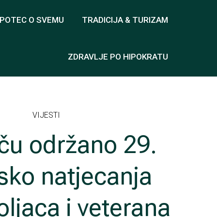
OPOTEC O SVEMU
TRADICIJA & TURIZAM
ZDRAVLJE PO HIPOKRATU
VIJESTI
uču održano 29.
sko natjecanja
ljaca i veterana