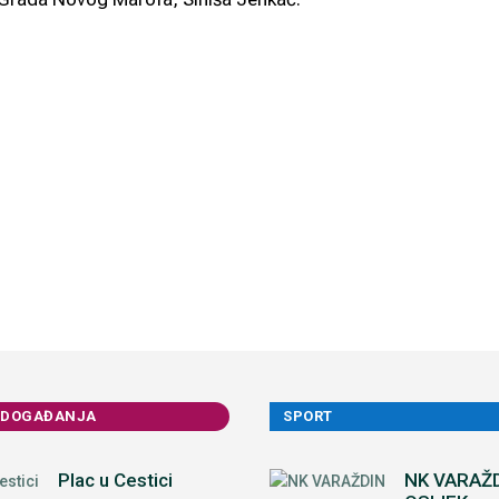
 DOGAĐANJA
SPORT
Plac u Cestici
NK VARAŽD