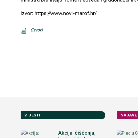
Izvor: https://www.novi-marof.hr/
(Izvor)
i
VIJESTI
NAJAVE
Akcija: čišćenja,