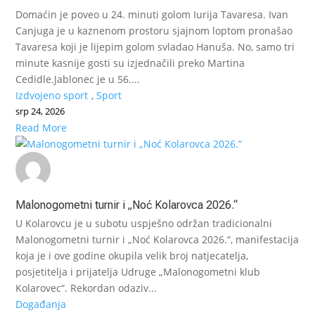
Domaćin je poveo u 24. minuti golom Iurija Tavaresa. Ivan
Canjuga je u kaznenom prostoru sjajnom loptom pronašao
Tavaresa koji je lijepim golom svladao Hanuša. No, samo tri
minute kasnije gosti su izjednačili preko Martina
Cedidle.Jablonec je u 56....
Izdvojeno sport
,
Sport
srp 24, 2026
Read More
Malonogometni turnir i „Noć Kolarovca 2026.“
U Kolarovcu je u subotu uspješno održan tradicionalni
Malonogometni turnir i „Noć Kolarovca 2026.“, manifestacija
koja je i ove godine okupila velik broj natjecatelja,
posjetitelja i prijatelja Udruge „Malonogometni klub
Kolarovec“. Rekordan odaziv...
Događanja