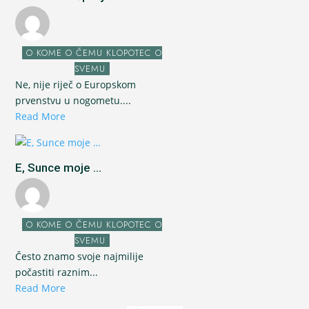
O KOME O ČEMU KLOPOTEC O
SVEMU
Ne, nije riječ o Europskom
prvenstvu u nogometu....
Read More
E, Sunce moje ...
O KOME O ČEMU KLOPOTEC O
SVEMU
Često znamo svoje najmilije
počastiti raznim...
Read More