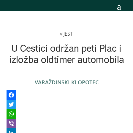
VIJESTI
U Cestici održan peti Plac i
izložba oldtimer automobila
VARAŽDINSKI KLOPOTEC
Facebook
Twitter
WhatsApp