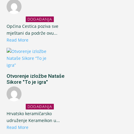
DOGAĐANJA
Općina Cestica poziva sve
mještani da podrže ovu...
Read More
Otvorenje izložbe Nataše
Sikore "To je igra"
DOGAĐANJA
Hrvatsko keramičarsko
udruženje Kerameikon u...
Read More