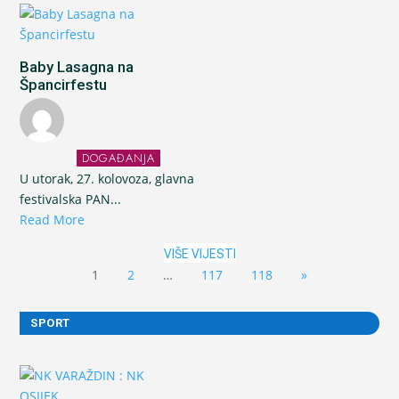
Baby Lasagna na
Špancirfestu
DOGAĐANJA
U utorak, 27. kolovoza, glavna
festivalska PAN...
Read More
VIŠE VIJESTI
1
2
…
117
118
»
SPORT