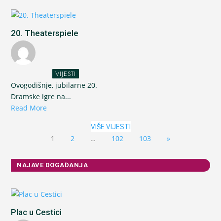
20. Theaterspiele
VIJESTI
Ovogodišnje, jubilarne 20.
Dramske igre na...
Read More
VIŠE VIJESTI
1
2
…
102
103
»
NAJAVE DOGAĐANJA
Plac u Cestici