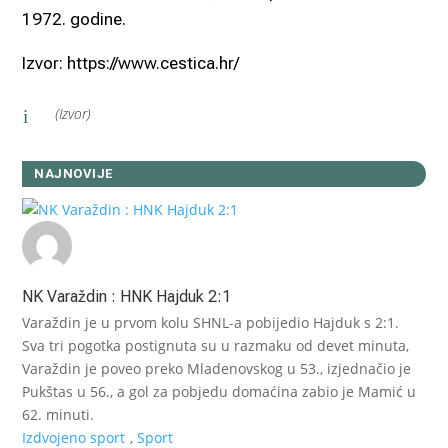
1972. godine.
Izvor: https://www.cestica.hr/
(Izvor)
i
NAJNOVIJE
NK Varaždin : HNK Hajduk 2:1
Varaždin je u prvom kolu SHNL-a pobijedio Hajduk s 2:1.
Sva tri pogotka postignuta su u razmaku od devet minuta,
Varaždin je poveo preko Mladenovskog u 53., izjednačio je
Pukštas u 56., a gol za pobjedu domaćina zabio je Mamić u
62. minuti.
Izdvojeno sport
,
Sport