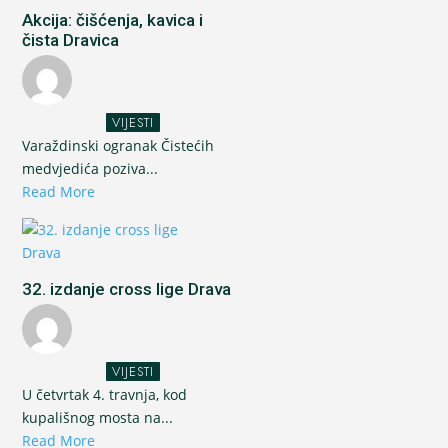
Akcija: čišćenja, kavica i
čista Dravica
VIJESTI
Varaždinski ogranak Čistećih
medvjedića poziva...
Read More
32. izdanje cross lige Drava
VIJESTI
U četvrtak 4. travnja, kod
kupališnog mosta na...
Read More