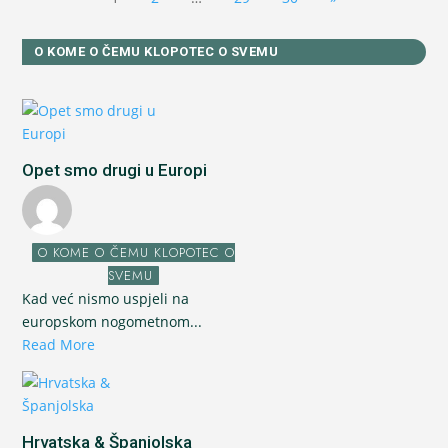
O KOME O ČEMU KLOPOTEC O SVEMU
Opet smo drugi u Europi
O KOME O ČEMU KLOPOTEC O
SVEMU
Kad već nismo uspjeli na
europskom nogometnom...
Read More
Hrvatska & Španjolska