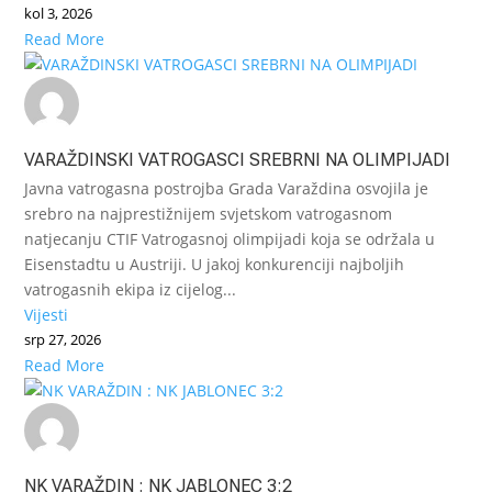
kol 3, 2026
Read More
VARAŽDINSKI VATROGASCI SREBRNI NA OLIMPIJADI
Javna vatrogasna postrojba Grada Varaždina osvojila je
srebro na najprestižnijem svjetskom vatrogasnom
natjecanju CTIF Vatrogasnoj olimpijadi koja se održala u
Eisenstadtu u Austriji. U jakoj konkurenciji najboljih
vatrogasnih ekipa iz cijelog...
Vijesti
srp 27, 2026
Read More
NK VARAŽDIN : NK JABLONEC 3:2