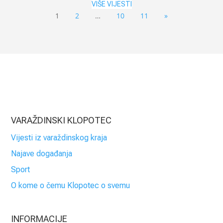
VIŠE VIJESTI
1
2
…
10
11
»
VARAŽDINSKI KLOPOTEC
Vijesti iz varaždinskog kraja
Najave događanja
Sport
O kome o čemu Klopotec o svemu
INFORMACIJE