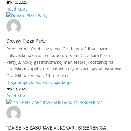
srp 16, 2026
Read More
Dravski Pizza Party
Predsjednik Gradskog vijeća Grada Varaždina Lovro
Lukavečki nazočio je u subotu prvom Dravskom Pizza
Partyju, novoj gastronomskoj manifestaciji održanoj na
Gradskom kupalištu na Dravi u organizaciji Javne ustanove
Gradski bazeni Varaždin te pod...
Događanja
,
Izdvojeno događanje
srp 13, 2026
Read More
"DA SE NE ZABORAVE VUKOVAR I SREBRENICA“