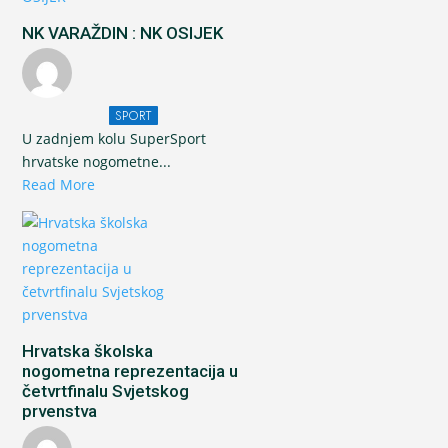
NK VARAŽDIN : NK OSIJEK
SPORT
U zadnjem kolu SuperSport
hrvatske nogometne...
Read More
Hrvatska školska
nogometna reprezentacija u
četvrtfinalu Svjetskog
prvenstva