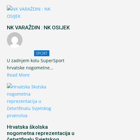
NK VARAŽDIN : NK OSIJEK
SPORT
U zadnjem kolu SuperSport
hrvatske nogometne...
Read More
Hrvatska školska
nogometna reprezentacija u
četvrtfinalu Svjetskog