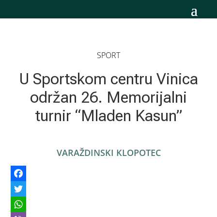
SPORT
U Sportskom centru Vinica
održan 26. Memorijalni
turnir “Mladen Kasun”
VARAŽDINSKI KLOPOTEC
Facebook
Twitter