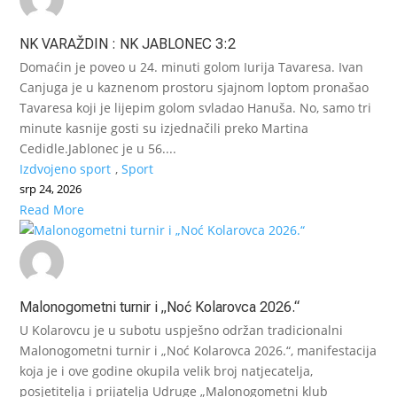
NK VARAŽDIN : NK JABLONEC 3:2
Domaćin je poveo u 24. minuti golom Iurija Tavaresa. Ivan
Canjuga je u kaznenom prostoru sjajnom loptom pronašao
Tavaresa koji je lijepim golom svladao Hanuša. No, samo tri
minute kasnije gosti su izjednačili preko Martina
Cedidle.Jablonec je u 56....
Izdvojeno sport
,
Sport
srp 24, 2026
Read More
Malonogometni turnir i „Noć Kolarovca 2026.“
U Kolarovcu je u subotu uspješno održan tradicionalni
Malonogometni turnir i „Noć Kolarovca 2026.“, manifestacija
koja je i ove godine okupila velik broj natjecatelja,
posjetitelja i prijatelja Udruge „Malonogometni klub