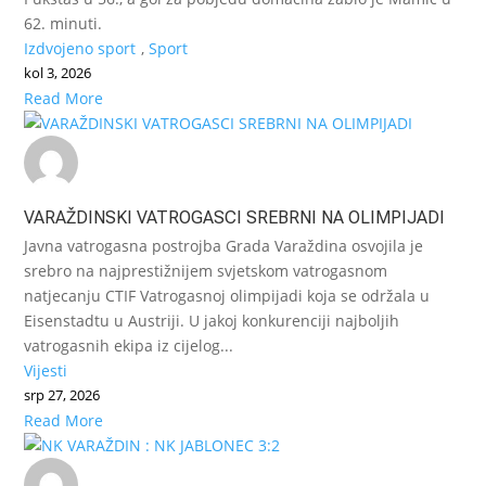
62. minuti.
Izdvojeno sport
,
Sport
kol 3, 2026
Read More
VARAŽDINSKI VATROGASCI SREBRNI NA OLIMPIJADI
Javna vatrogasna postrojba Grada Varaždina osvojila je
srebro na najprestižnijem svjetskom vatrogasnom
natjecanju CTIF Vatrogasnoj olimpijadi koja se održala u
Eisenstadtu u Austriji. U jakoj konkurenciji najboljih
vatrogasnih ekipa iz cijelog...
Vijesti
srp 27, 2026
Read More