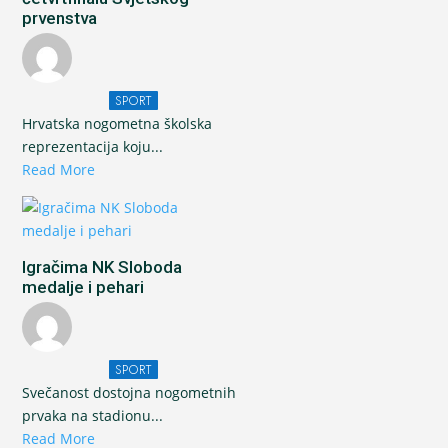
prvenstva
SPORT
Hrvatska nogometna školska
reprezentacija koju...
Read More
Igračima NK Sloboda
medalje i pehari
SPORT
Svečanost dostojna nogometnih
prvaka na stadionu...
Read More