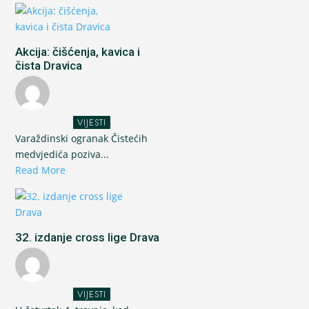
Akcija: čišćenja, kavica i
čista Dravica
VIJESTI
Varaždinski ogranak Čistećih
medvjedića poziva...
Read More
32. izdanje cross lige Drava
VIJESTI