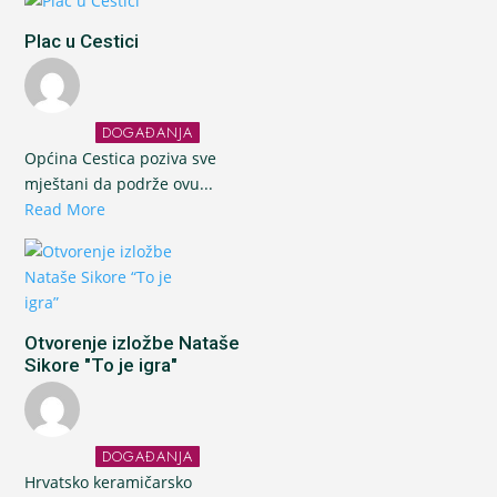
Plac u Cestici
DOGAĐANJA
Općina Cestica poziva sve
mještani da podrže ovu...
Read More
Otvorenje izložbe Nataše
Sikore "To je igra"
DOGAĐANJA
Hrvatsko keramičarsko