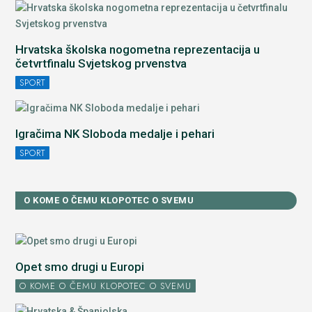
Hrvatska školska nogometna reprezentacija u
četvrtfinalu Svjetskog prvenstva
SPORT
Igračima NK Sloboda medalje i pehari
SPORT
O KOME O ČEMU KLOPOTEC O SVEMU
Opet smo drugi u Europi
O KOME O ČEMU KLOPOTEC O SVEMU