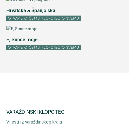
Hrvatska & Španjolska
O KOME O ČEMU KLOPOTEC O SVEMU
E, Sunce moje ...
O KOME O ČEMU KLOPOTEC O SVEMU
VARAŽDINSKI KLOPOTEC
Vijesti iz varaždinskog kraja