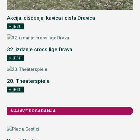
Akcija: čišćenja, kavica i čista Dravica
VIJESTI
32. izdanje cross lige Drava
VIJESTI
20. Theaterspiele
VIJESTI
NAJAVE DOGAĐANJA