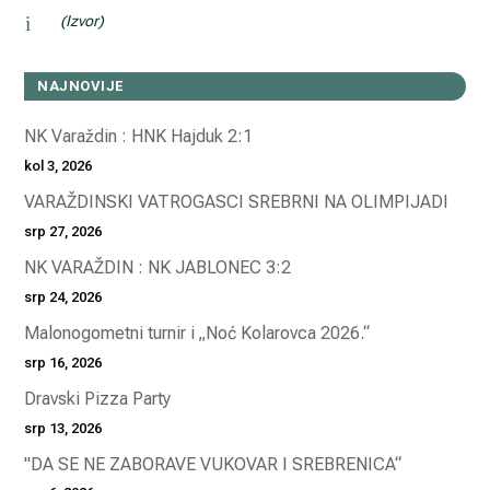
i
(Izvor)
NAJNOVIJE
NK Varaždin : HNK Hajduk 2:1
kol 3, 2026
VARAŽDINSKI VATROGASCI SREBRNI NA OLIMPIJADI
srp 27, 2026
NK VARAŽDIN : NK JABLONEC 3:2
srp 24, 2026
Malonogometni turnir i „Noć Kolarovca 2026.“
srp 16, 2026
Dravski Pizza Party
srp 13, 2026
"DA SE NE ZABORAVE VUKOVAR I SREBRENICA“