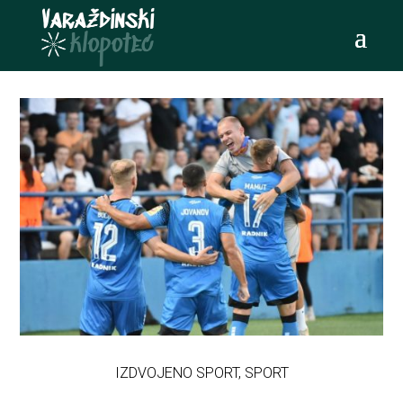
IZDVOJENO SPORT
,
SPORT