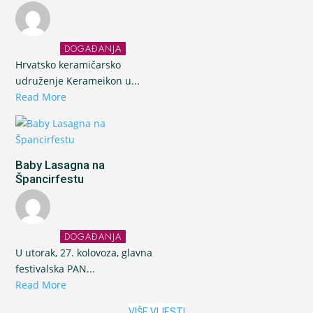
DOGAĐANJA
Hrvatsko keramičarsko
udruženje Kerameikon u...
Read More
Baby Lasagna na
Špancirfestu
DOGAĐANJA
U utorak, 27. kolovoza, glavna
festivalska PAN...
Read More
VIŠE VIJESTI