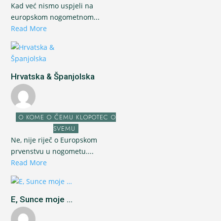
Kad već nismo uspjeli na
europskom nogometnom...
Read More
Hrvatska & Španjolska
O KOME O ČEMU KLOPOTEC O
SVEMU
Ne, nije riječ o Europskom
prvenstvu u nogometu....
Read More
E, Sunce moje ...