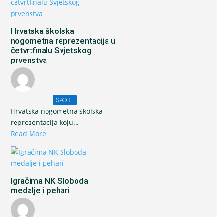
Hrvatska školska
nogometna reprezentacija u
četvrtfinalu Svjetskog
prvenstva
SPORT
Hrvatska nogometna školska
reprezentacija koju...
Read More
Igračima NK Sloboda
medalje i pehari