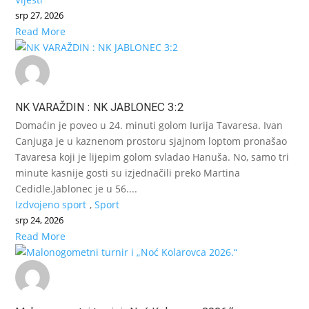
srp 27, 2026
Read More
NK VARAŽDIN : NK JABLONEC 3:2
Domaćin je poveo u 24. minuti golom Iurija Tavaresa. Ivan
Canjuga je u kaznenom prostoru sjajnom loptom pronašao
Tavaresa koji je lijepim golom svladao Hanuša. No, samo tri
minute kasnije gosti su izjednačili preko Martina
Cedidle.Jablonec je u 56....
Izdvojeno sport
,
Sport
srp 24, 2026
Read More