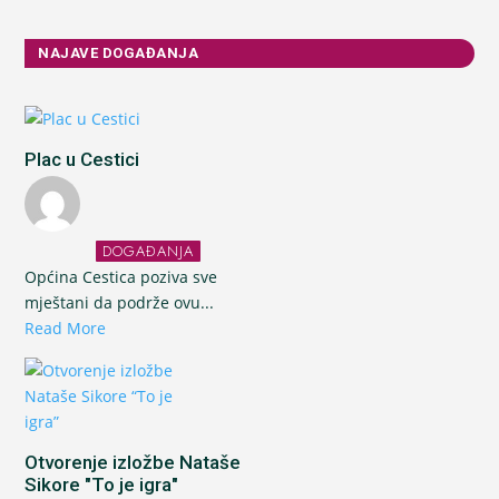
NAJAVE DOGAĐANJA
Plac u Cestici
DOGAĐANJA
Općina Cestica poziva sve
mještani da podrže ovu...
Read More
Otvorenje izložbe Nataše
Sikore "To je igra"