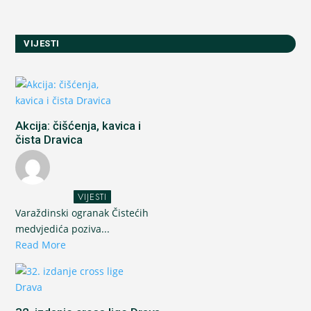
VIJESTI
Akcija: čišćenja, kavica i
čista Dravica
VIJESTI
Varaždinski ogranak Čistećih
medvjedića poziva...
Read More