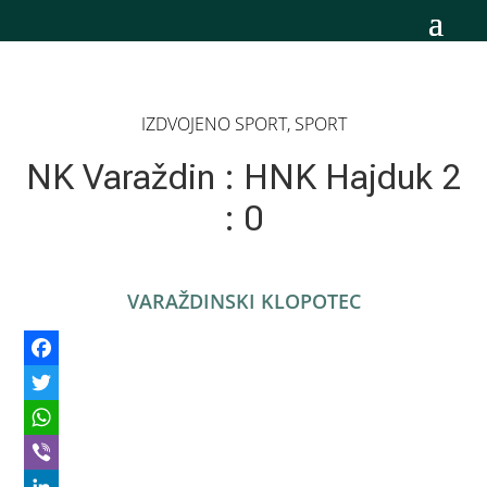
IZDVOJENO SPORT
,
SPORT
NK Varaždin : HNK Hajduk 2
: 0
VARAŽDINSKI KLOPOTEC
Facebook
Twitter
WhatsApp