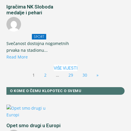
Igračima NK Sloboda
medalje i pehari
SPORT
Svečanost dostojna nogometnih
prvaka na stadionu...
Read More
VIŠE VIJESTI
1
2
…
29
30
»
O KOME O ČEMU KLOPOTEC O SVEMU
Opet smo drugi u Europi