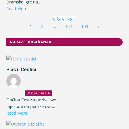
Dramske igre na...
Read More
VIŠE VIJESTI
1
2
…
102
103
»
NAJAVE DOGAĐANJA
Plac u Cestici
DOGAĐANJA
Općina Cestica poziva sve
mještani da podrže ovu...
Read More