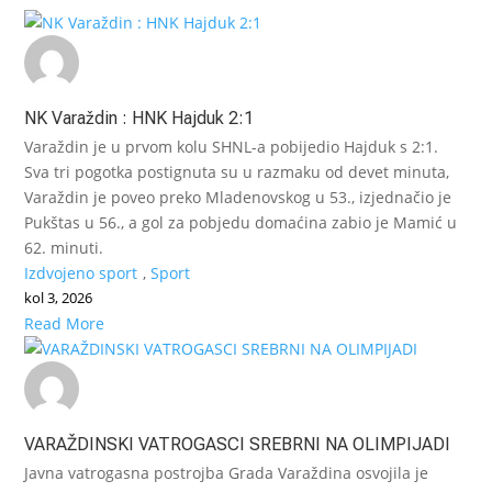
NK Varaždin : HNK Hajduk 2:1
Varaždin je u prvom kolu SHNL-a pobijedio Hajduk s 2:1.
Sva tri pogotka postignuta su u razmaku od devet minuta,
Varaždin je poveo preko Mladenovskog u 53., izjednačio je
Pukštas u 56., a gol za pobjedu domaćina zabio je Mamić u
62. minuti.
Izdvojeno sport
,
Sport
kol 3, 2026
Read More
VARAŽDINSKI VATROGASCI SREBRNI NA OLIMPIJADI
Javna vatrogasna postrojba Grada Varaždina osvojila je