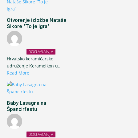
Otvorenje izložbe Nataše
Sikore "To je igra"
DOGAĐANJA
Hrvatsko keramičarsko
udruženje Kerameikon u...
Read More
Baby Lasagna na
Špancirfestu
DOGAĐANJA