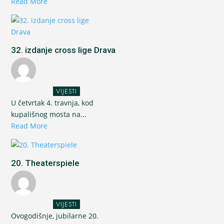
Read More
32. izdanje cross lige Drava
VIJESTI
U četvrtak 4. travnja, kod
kupališnog mosta na...
Read More
20. Theaterspiele
VIJESTI
Ovogodišnje, jubilarne 20.