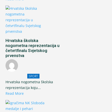
Hrvatska školska
nogometna reprezentacija u
četvrtfinalu Svjetskog
prvenstva
SPORT
Hrvatska nogometna školska
reprezentacija koju...
Read More