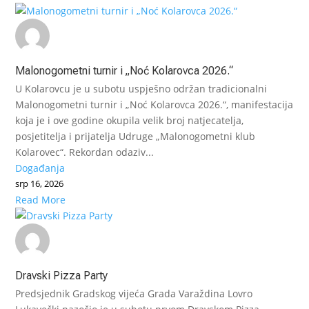
Malonogometni turnir i „Noć Kolarovca 2026.“
U Kolarovcu je u subotu uspješno održan tradicionalni
Malonogometni turnir i „Noć Kolarovca 2026.“, manifestacija
koja je i ove godine okupila velik broj natjecatelja,
posjetitelja i prijatelja Udruge „Malonogometni klub
Kolarovec“. Rekordan odaziv...
Događanja
srp 16, 2026
Read More
Dravski Pizza Party
Predsjednik Gradskog vijeća Grada Varaždina Lovro