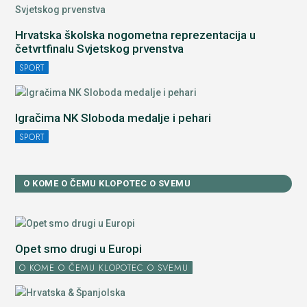
Hrvatska školska nogometna reprezentacija u
četvrtfinalu Svjetskog prvenstva
SPORT
Igračima NK Sloboda medalje i pehari
SPORT
O KOME O ČEMU KLOPOTEC O SVEMU
Opet smo drugi u Europi
O KOME O ČEMU KLOPOTEC O SVEMU