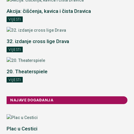
Akcija: čišćenja, kavica i čista Dravica
VIJESTI
32. izdanje cross lige Drava
VIJESTI
20. Theaterspiele
VIJESTI
NAJAVE DOGAĐANJA
Plac u Cestici