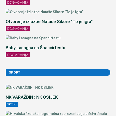
DOGAĐANJA
Otvorenje izložbe Nataše Sikore "To je igra"
DOGAĐANJA
Baby Lasagna na Špancirfestu
DOGAĐANJA
SPORT
NK VARAŽDIN : NK OSIJEK
SPORT