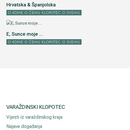
Hrvatska & Španjolska
O KOME O ČEMU KLOPOTEC O SVEMU
E, Sunce moje ...
O KOME O ČEMU KLOPOTEC O SVEMU
VARAŽDINSKI KLOPOTEC
Vijesti iz varaždinskog kraja
Najave događanja