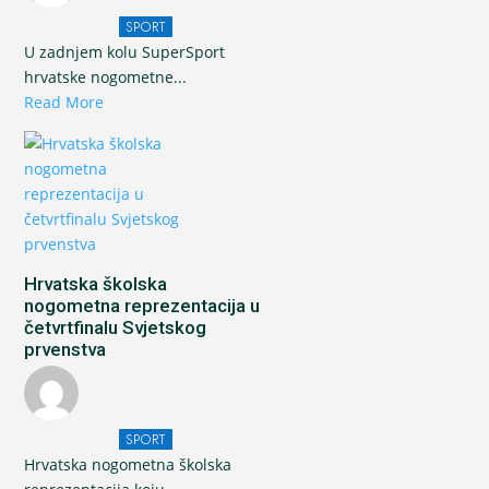
SPORT
U zadnjem kolu SuperSport
hrvatske nogometne...
Read More
Hrvatska školska
nogometna reprezentacija u
četvrtfinalu Svjetskog
prvenstva
SPORT
Hrvatska nogometna školska