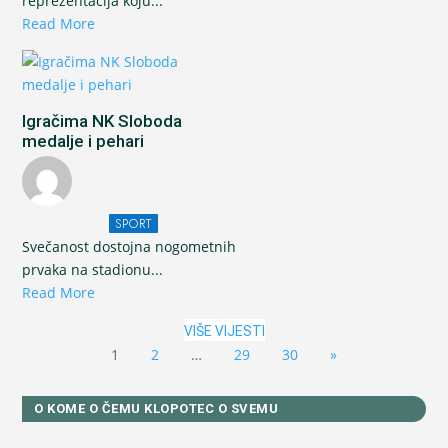
reprezentacija koju...
Read More
Igračima NK Sloboda
medalje i pehari
SPORT
Svečanost dostojna nogometnih
prvaka na stadionu...
Read More
VIŠE VIJESTI
1
2
…
29
30
»
O KOME O ČEMU KLOPOTEC O SVEMU