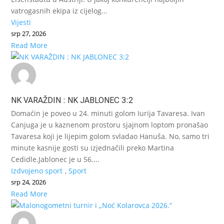
vatrogasnih ekipa iz cijelog...
Vijesti
srp 27, 2026
Read More
NK VARAŽDIN : NK JABLONEC 3:2
Domaćin je poveo u 24. minuti golom Iurija Tavaresa. Ivan
Canjuga je u kaznenom prostoru sjajnom loptom pronašao
Tavaresa koji je lijepim golom svladao Hanuša. No, samo tri
minute kasnije gosti su izjednačili preko Martina
Cedidle.Jablonec je u 56....
Izdvojeno sport
,
Sport
srp 24, 2026
Read More