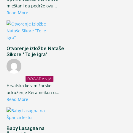
mještani da podrže ovu...
Read More
Otvorenje izložbe Nataše
Sikore "To je igra"
DOGAĐANJA
Hrvatsko keramičarsko
udruženje Kerameikon u...
Read More
Baby Lasagna na