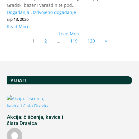
Gradski bazeni Varaždin te pod...
Događanja
,
Izdvojeno događanje
srp 13, 2026
Read More
Load More
1
2
…
119
120
»
VIJESTI
Akcija: čišćenja, kavica i
čista Dravica