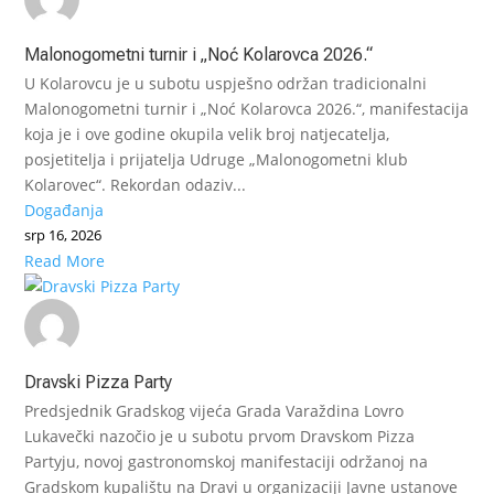
Malonogometni turnir i „Noć Kolarovca 2026.“
U Kolarovcu je u subotu uspješno održan tradicionalni
Malonogometni turnir i „Noć Kolarovca 2026.“, manifestacija
koja je i ove godine okupila velik broj natjecatelja,
posjetitelja i prijatelja Udruge „Malonogometni klub
Kolarovec“. Rekordan odaziv...
Događanja
srp 16, 2026
Read More
Dravski Pizza Party
Predsjednik Gradskog vijeća Grada Varaždina Lovro
Lukavečki nazočio je u subotu prvom Dravskom Pizza
Partyju, novoj gastronomskoj manifestaciji održanoj na
Gradskom kupalištu na Dravi u organizaciji Javne ustanove