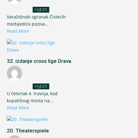
VIJESTI
Varaždinski ogranak Čistećih
medvjedića poziva...
Read More
32. izdanje cross lige Drava
VIJESTI
U četvrtak 4. travnja, kod
kupališnog mosta na...
Read More
20. Theaterspiele