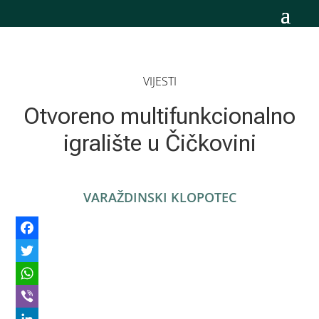
VIJESTI
Otvoreno multifunkcionalno
igralište u Čičkovini
VARAŽDINSKI KLOPOTEC
Facebook
Twitter
WhatsApp