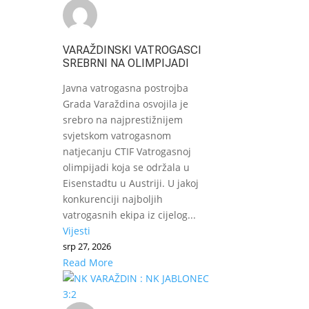
VARAŽDINSKI VATROGASCI
SREBRNI NA OLIMPIJADI
Javna vatrogasna postrojba
Grada Varaždina osvojila je
srebro na najprestižnijem
svjetskom vatrogasnom
natjecanju CTIF Vatrogasnoj
olimpijadi koja se održala u
Eisenstadtu u Austriji. U jakoj
konkurenciji najboljih
vatrogasnih ekipa iz cijelog...
Vijesti
srp 27, 2026
Read More