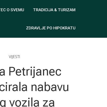
TEC O SVEMU
TRADICIJA & TURIZAM
ZDRAVLJE PO HIPOKRATU
VIJESTI
a Petrijanec
cirala nabavu
g vozila za