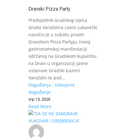
Dravski Pizza Party
Predsjednik Gradskog vijeća
Grada Varaždina Lovro Lukavečki
nazočio je u subotu prvom
Dravskom Pizza Partyju, novoj
gastronomskoj manifestaciji
održanoj na Gradskom kupalištu
na Dravi u organizaciji Javne
ustanove Gradski bazeni
Varaždin te pod...
Događanja
,
Izdvojeno
događanje
srp 13, 2026
Read More