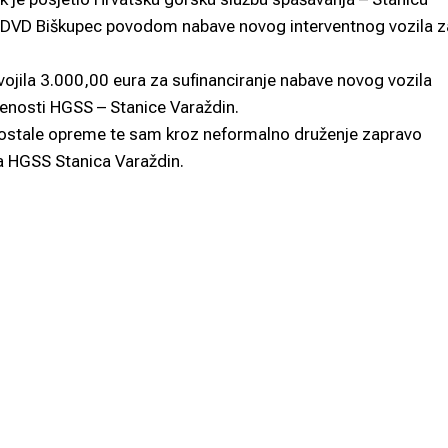
u DVD Biškupec povodom nabave novog interventnog vozila z
vojila 3.000,00 eura za sufinanciranje nabave novog vozila
jenosti HGSS – Stanice Varaždin.
i ostale opreme te sam kroz neformalno druženje zapravo
ma HGSS Stanica Varaždin.