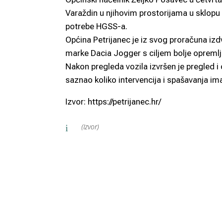
Varaždin u njihovim prostorijama u sklop
potrebe HGSS-a.
Općina Petrijanec je iz svog proračuna izd
marke Dacia Jogger s ciljem bolje opreml
Nakon pregleda vozila izvršen je pregled 
saznao koliko intervencija i spašavanja i
Izvor: https://petrijanec.hr/
(Izvor)
i