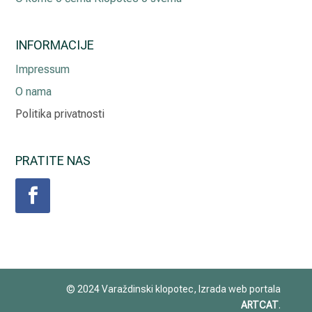
INFORMACIJE
Impressum
O nama
Politika privatnosti
PRATITE NAS
© 2024 Varaždinski klopotec, Izrada web portala
ARTCAT
.