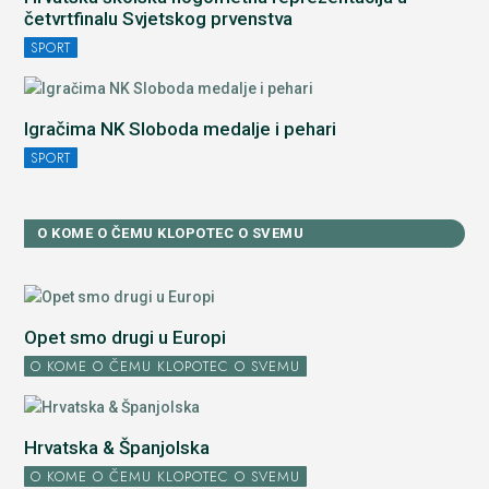
četvrtfinalu Svjetskog prvenstva
SPORT
Igračima NK Sloboda medalje i pehari
SPORT
O KOME O ČEMU KLOPOTEC O SVEMU
Opet smo drugi u Europi
O KOME O ČEMU KLOPOTEC O SVEMU
Hrvatska & Španjolska
O KOME O ČEMU KLOPOTEC O SVEMU