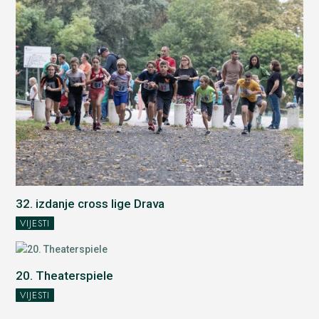
32. izdanje cross lige Drava
VIJESTI
20. Theaterspiele
VIJESTI