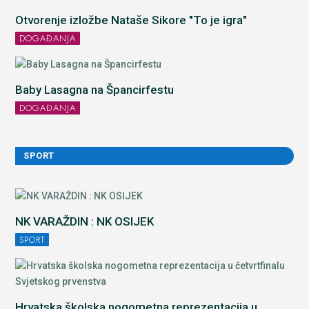
Otvorenje izložbe Nataše Sikore "To je igra"
DOGAĐANJA
Baby Lasagna na Špancirfestu
DOGAĐANJA
SPORT
NK VARAŽDIN : NK OSIJEK
SPORT
Hrvatska školska nogometna reprezentacija u