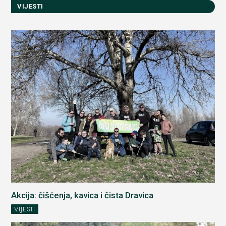
VIJESTI
Akcija: čišćenja, kavica i čista Dravica
VIJESTI