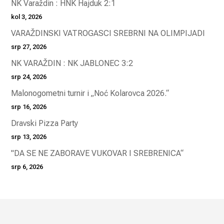
NK Varaždin : HNK Hajduk 2:1
kol 3, 2026
VARAŽDINSKI VATROGASCI SREBRNI NA OLIMPIJADI
srp 27, 2026
NK VARAŽDIN : NK JABLONEC 3:2
srp 24, 2026
Malonogometni turnir i „Noć Kolarovca 2026.“
srp 16, 2026
Dravski Pizza Party
srp 13, 2026
"DA SE NE ZABORAVE VUKOVAR I SREBRENICA“
srp 6, 2026