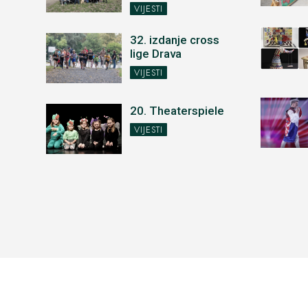
VIJESTI
32. izdanje cross
lige Drava
VIJESTI
20. Theaterspiele
VIJESTI