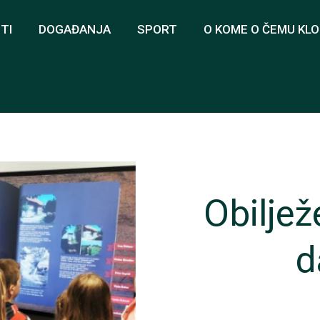
TI
DOGAĐANJA
SPORT
O KOME O ČEMU KL
Obilje
d