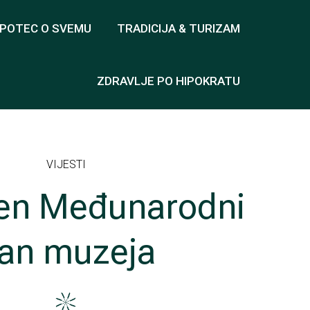
OPOTEC O SVEMU
TRADICIJA & TURIZAM
ZDRAVLJE PO HIPOKRATU
VIJESTI
žen Međunarodni
an muzeja