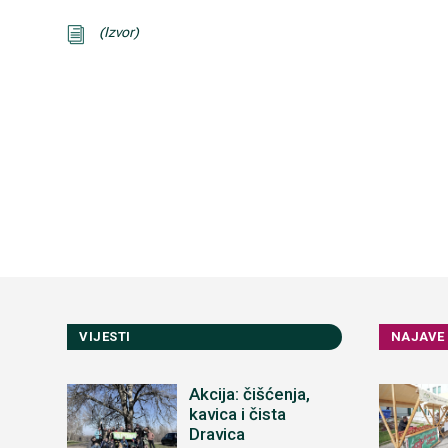
(Izvor)
i
VIJESTI
NAJAVE
Akcija: čišćenja,
kavica i čista
Dravica