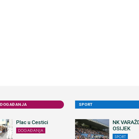
 DOGAĐANJA
SPORT
Plac u Cestici
NK VARAŽD
OSIJEK
DOGAĐANJA
SPORT