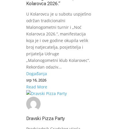
Kolarovca 2026.“
U Kolarovcu je u subotu uspješno
održan tradicionalni
Malonogometni turnir i „Noć
Kolarovca 2026.“, manifestacija
koja je i ove godine okupila velik
broj natjecatelja, posjetitelja i
prijatelja Udruge
„Malonogometni klub Kolarovec“.
Rekordan odaziv...
Događanja
srp 16, 2026
Read More
Dravski Pizza Party
Predsjednik Gradskog vijeća