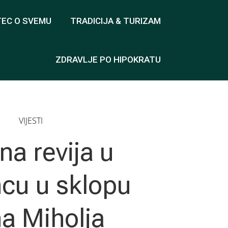
TEC O SVEMU
TRADICIJA & TURIZAM
ZDRAVLJE PO HIPOKRATU
VIJESTI
a revija u
ncu u sklopu
a Miholja