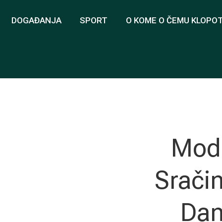
DOGAĐANJA
SPORT
O KOME O ČEMU KLOPO
Modn
Srači
Dan