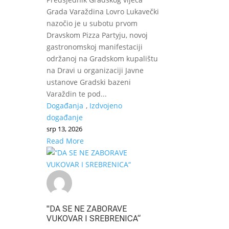
Grada Varaždina Lovro Lukavečki
nazočio je u subotu prvom
Dravskom Pizza Partyju, novoj
gastronomskoj manifestaciji
održanoj na Gradskom kupalištu
na Dravi u organizaciji Javne
ustanove Gradski bazeni
Varaždin te pod...
Događanja
,
Izdvojeno
događanje
srp 13, 2026
Read More
"DA SE NE ZABORAVE
VUKOVAR I SREBRENICA“