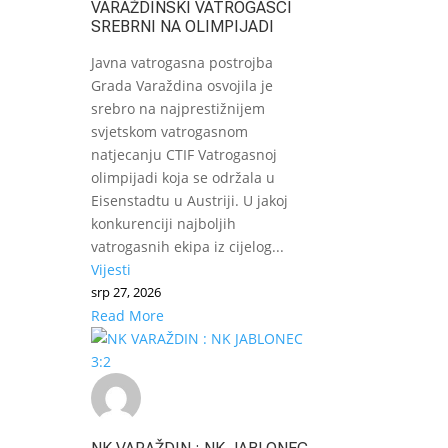
VARAŽDINSKI VATROGASCI
SREBRNI NA OLIMPIJADI
Javna vatrogasna postrojba
Grada Varaždina osvojila je
srebro na najprestižnijem
svjetskom vatrogasnom
natjecanju CTIF Vatrogasnoj
olimpijadi koja se održala u
Eisenstadtu u Austriji. U jakoj
konkurenciji najboljih
vatrogasnih ekipa iz cijelog...
Vijesti
srp 27, 2026
Read More