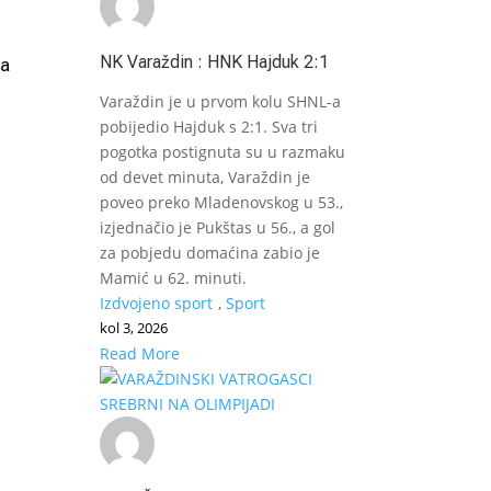
NK Varaždin : HNK Hajduk 2:1
ca
Varaždin je u prvom kolu SHNL-a
pobijedio Hajduk s 2:1. Sva tri
pogotka postignuta su u razmaku
od devet minuta, Varaždin je
poveo preko Mladenovskog u 53.,
izjednačio je Pukštas u 56., a gol
za pobjedu domaćina zabio je
Mamić u 62. minuti.
Izdvojeno sport
,
Sport
kol 3, 2026
Read More