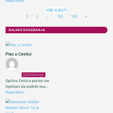
Read More
VIŠE VIJESTI
1
2
…
102
103
»
NAJAVE DOGAĐANJA
Plac u Cestici
DOGAĐANJA
Općina Cestica poziva sve
mještani da podrže ovu...
Read More