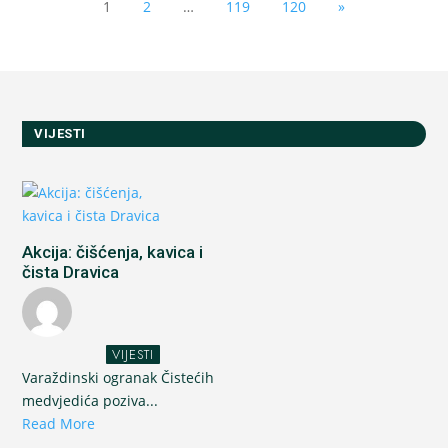
1
2
…
119
120
»
VIJESTI
Akcija: čišćenja, kavica i
čista Dravica
VIJESTI
Varaždinski ogranak Čistećih
medvjedića poziva...
Read More