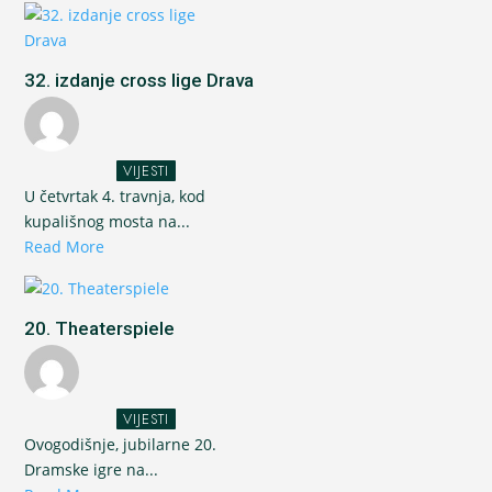
32. izdanje cross lige Drava
VIJESTI
U četvrtak 4. travnja, kod
kupališnog mosta na...
Read More
20. Theaterspiele
VIJESTI
Ovogodišnje, jubilarne 20.
Dramske igre na...