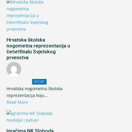
Hrvatska školska
nogometna reprezentacija u
četvrtfinalu Svjetskog
prvenstva
SPORT
Hrvatska nogometna školska
reprezentacija koju...
Read More
Igračima NK Sloboda