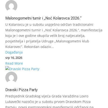
Malonogometni turnir i „Noć Kolarovca 2026.“
U Kolarovcu je u subotu uspješno održan tradicionalni
Malonogometni turnir i „Noć Kolarovca 2026.“, manifestacija
koja je i ove godine okupila velik broj natjecatelja,
posjetitelja i prijatelja Udruge „Malonogometni klub
Kolarovec“. Rekordan odaziv...
Događanja
srp 16, 2026
Read More
Dravski Pizza Party
Predsjednik Gradskog vijeća Grada Varaždina Lovro
Lukavečki nazočio je u subotu prvom Dravskom Pizza
Partyju, novoj gastronomskoj manifestaciji održanoj na