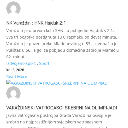
NK Varaždin : HNK Hajduk 2:1
Varaždin je u prvom kolu SHNL-a pobijedio Hajduk s 2:1.
Sva tri pogotka postignuta su u razmaku od devet minuta,
Varaždin je poveo preko Mladenovskog u 53., izjednačio je
Pukštas u 56., a gol za pobjedu domaćina zabio je Mamić u
62. minuti.
Izdvojeno sport
,
Sport
kol 3, 2026
Read More
VARAŽDINSKI VATROGASCI SREBRNI NA OLIMPIJADI
Javna vatrogasna postrojba Grada Varaždina osvojila je
srebro na najprestižnijem svjetskom vatrogasnom