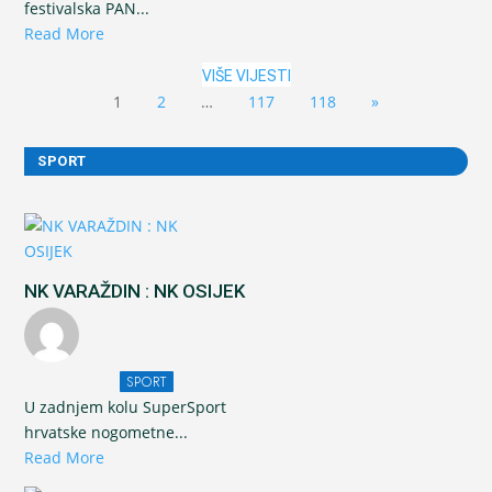
festivalska PAN...
Read More
VIŠE VIJESTI
1
2
…
117
118
»
SPORT
NK VARAŽDIN : NK OSIJEK
SPORT
U zadnjem kolu SuperSport
hrvatske nogometne...
Read More