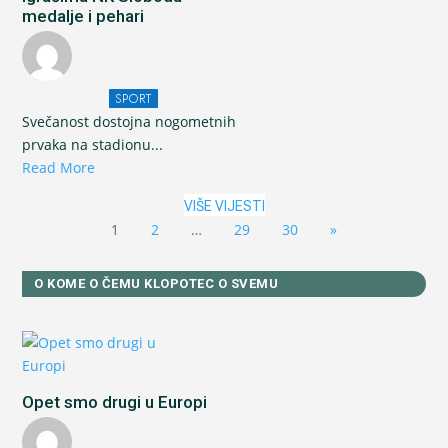
medalje i pehari
SPORT
Svečanost dostojna nogometnih
prvaka na stadionu...
Read More
VIŠE VIJESTI
1
2
…
29
30
»
O KOME O ČEMU KLOPOTEC O SVEMU
Opet smo drugi u Europi