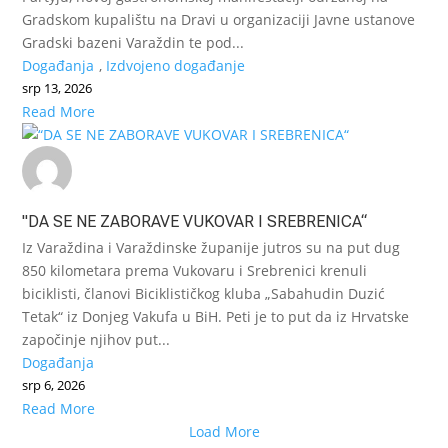
Gradskom kupalištu na Dravi u organizaciji Javne ustanove
Gradski bazeni Varaždin te pod...
Događanja
,
Izdvojeno događanje
srp 13, 2026
Read More
"DA SE NE ZABORAVE VUKOVAR I SREBRENICA“
Iz Varaždina i Varaždinske županije jutros su na put dug
850 kilometara prema Vukovaru i Srebrenici krenuli
biciklisti, članovi Biciklističkog kluba „Sabahudin Duzić
Tetak“ iz Donjeg Vakufa u BiH. Peti je to put da iz Hrvatske
započinje njihov put...
Događanja
srp 6, 2026
Read More
Load More