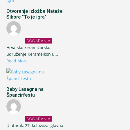
Otvorenje izložbe Nataše
Sikore "To je igra"
DOGAĐANJA
Hrvatsko keramičarsko
udruženje Kerameikon u...
Read More
Baby Lasagna na
Špancirfestu
DOGAĐANJA
U utorak, 27. kolovoza, glavna