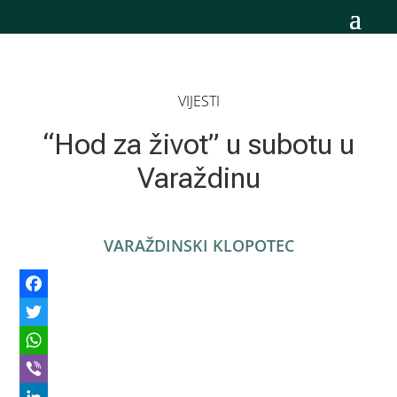
VIJESTI
“Hod za život” u subotu u
Varaždinu
VARAŽDINSKI KLOPOTEC
Facebook
Twitter
WhatsApp