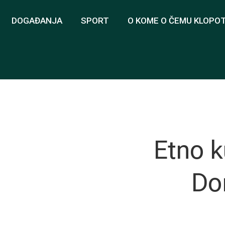
DOGAĐANJA
SPORT
O KOME O ČEMU KLOPO
Etno 
Do