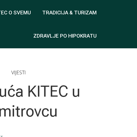
TEC O SVEMU
TRADICIJA & TURIZAM
ZDRAVLJE PO HIPOKRATU
VIJESTI
kuća KITEC u
mitrovcu