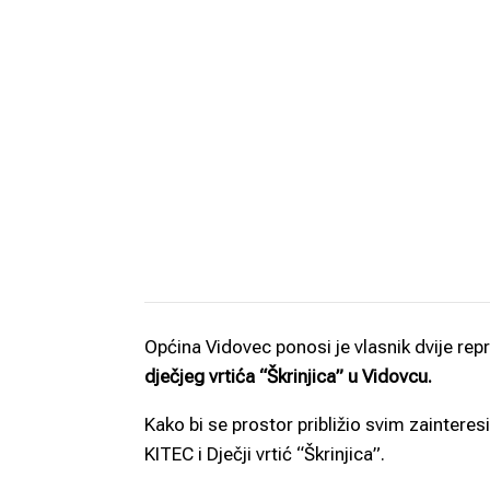
Općina Vidovec ponosi je vlasnik dvije rep
dječjeg vrtića “Škrinjica” u Vidovcu.
Kako bi se prostor približio svim zainteres
KITEC i Dječji vrtić “Škrinjica”.