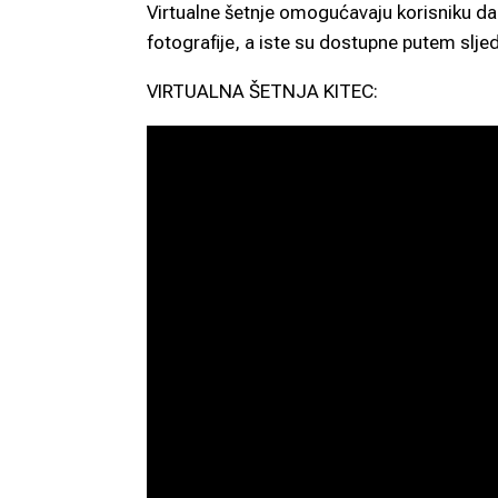
Virtualne šetnje omogućavaju korisniku da
fotografije, a iste su dostupne putem slj
VIRTUALNA ŠETNJA KITEC: