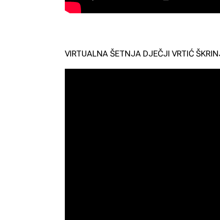
VIRTUALNA ŠETNJA DJEČJI VRTIĆ ŠKRIN