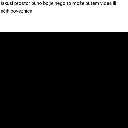
 iskusi prostor puno bolje nego to može putem videa ili
edećih poveznica