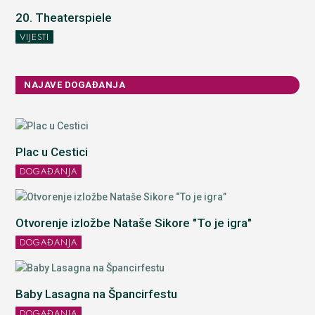
20. Theaterspiele
VIJESTI
NAJAVE DOGAĐANJA
Plac u Cestici
DOGAĐANJA
Otvorenje izložbe Nataše Sikore "To je igra"
DOGAĐANJA
Baby Lasagna na Špancirfestu
DOGAĐANJA