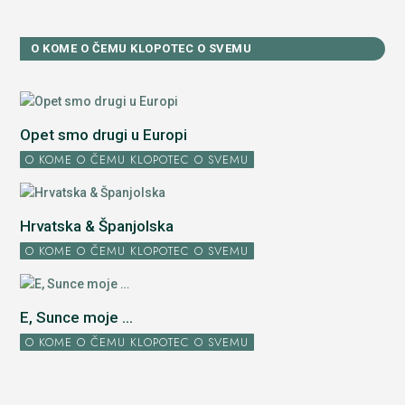
O KOME O ČEMU KLOPOTEC O SVEMU
Opet smo drugi u Europi
O KOME O ČEMU KLOPOTEC O SVEMU
Hrvatska & Španjolska
O KOME O ČEMU KLOPOTEC O SVEMU
E, Sunce moje ...
O KOME O ČEMU KLOPOTEC O SVEMU