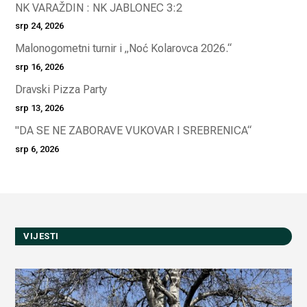
NK VARAŽDIN : NK JABLONEC 3:2
srp 24, 2026
Malonogometni turnir i „Noć Kolarovca 2026.“
srp 16, 2026
Dravski Pizza Party
srp 13, 2026
"DA SE NE ZABORAVE VUKOVAR I SREBRENICA“
srp 6, 2026
VIJESTI