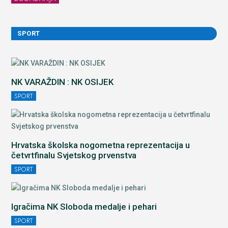
SPORT
NK VARAŽDIN : NK OSIJEK
SPORT
Hrvatska školska nogometna reprezentacija u
četvrtfinalu Svjetskog prvenstva
SPORT
Igračima NK Sloboda medalje i pehari
SPORT