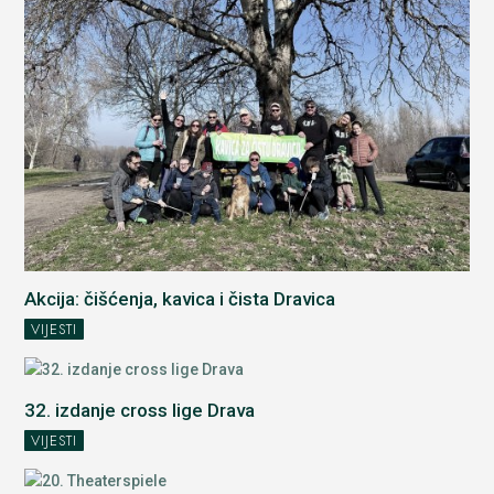
Akcija: čišćenja, kavica i čista Dravica
VIJESTI
32. izdanje cross lige Drava
VIJESTI