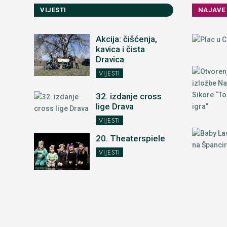
VIJESTI
NAJAVE
Akcija: čišćenja,
kavica i čista
Dravica
VIJESTI
32. izdanje cross
lige Drava
VIJESTI
20. Theaterspiele
VIJESTI