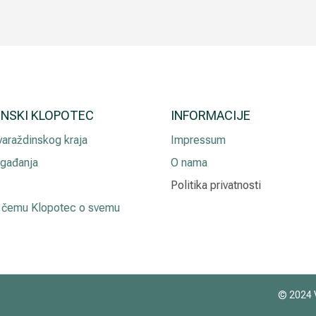
INSKI KLOPOTEC
INFORMACIJE
 varaždinskog kraja
Impressum
gađanja
O nama
Politika privatnosti
 čemu Klopotec o svemu
© 2024 V