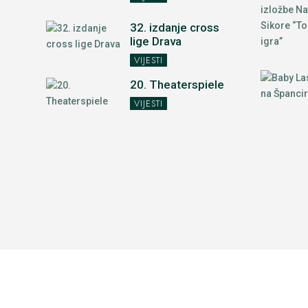
32. izdanje cross
lige Drava
VIJESTI
20. Theaterspiele
VIJESTI