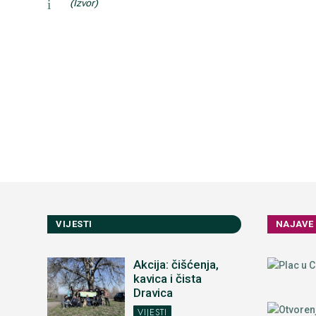
i
(Izvor)
VIJESTI
NAJAVE
Akcija: čišćenja,
kavica i čista
Dravica
VIJESTI