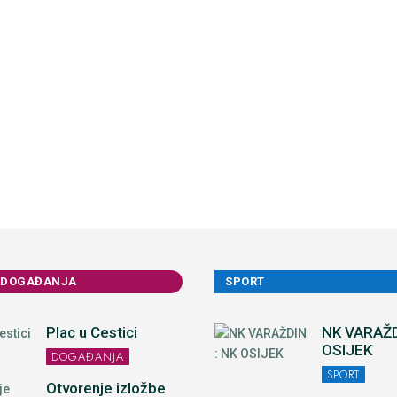
 DOGAĐANJA
SPORT
Plac u Cestici
NK VARAŽD
OSIJEK
DOGAĐANJA
SPORT
Otvorenje izložbe