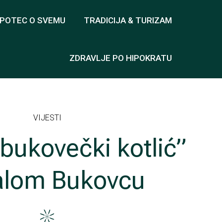
OPOTEC O SVEMU
TRADICIJA & TURIZAM
ZDRAVLJE PO HIPOKRATU
VIJESTI
bukovečki kotlić”
alom Bukovcu