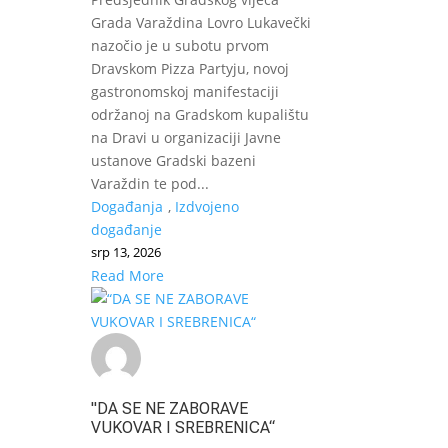
Grada Varaždina Lovro Lukavečki
nazočio je u subotu prvom
Dravskom Pizza Partyju, novoj
gastronomskoj manifestaciji
održanoj na Gradskom kupalištu
na Dravi u organizaciji Javne
ustanove Gradski bazeni
Varaždin te pod...
Događanja
,
Izdvojeno
događanje
srp 13, 2026
Read More
"DA SE NE ZABORAVE
VUKOVAR I SREBRENICA“