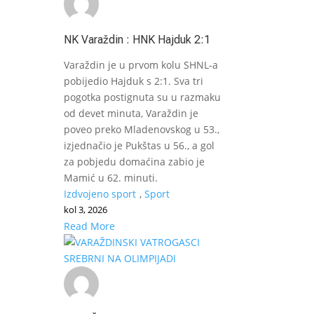
NK Varaždin : HNK Hajduk 2:1
Varaždin je u prvom kolu SHNL-a
pobijedio Hajduk s 2:1. Sva tri
pogotka postignuta su u razmaku
od devet minuta, Varaždin je
poveo preko Mladenovskog u 53.,
izjednačio je Pukštas u 56., a gol
za pobjedu domaćina zabio je
Mamić u 62. minuti.
Izdvojeno sport
,
Sport
kol 3, 2026
Read More