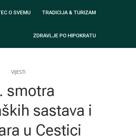
TEC O SVEMU
TRADICIJA & TURIZAM
ZDRAVLJE PO HIPOKRATU
VIJESTI
. smotra
ških sastava i
ara u Cestici