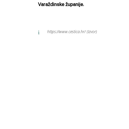
Varaždinske županije.
https://www.cestica.hr/ (Izvor)
i