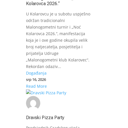
Kolarovca 2026.“
U Kolarovcu je u subotu uspješno
održan tradicionalni
Malonogometni turnir i „Noć
Kolarovca 2026.“, manifestacija
koja je i ove godine okupila velik
broj natjecatelja, posjetitelja i
prijatelja Udruge
„Malonogometni klub Kolarovec“.
Rekordan odaziv...
Događanja
srp 16, 2026
Read More
Dravski Pizza Party
Predsjednik Gradskog vijeća