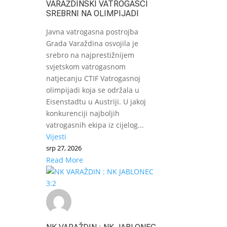
VARAŽDINSKI VATROGASCI
SREBRNI NA OLIMPIJADI
Javna vatrogasna postrojba
Grada Varaždina osvojila je
srebro na najprestižnijem
svjetskom vatrogasnom
natjecanju CTIF Vatrogasnoj
olimpijadi koja se održala u
Eisenstadtu u Austriji. U jakoj
konkurenciji najboljih
vatrogasnih ekipa iz cijelog...
Vijesti
srp 27, 2026
Read More