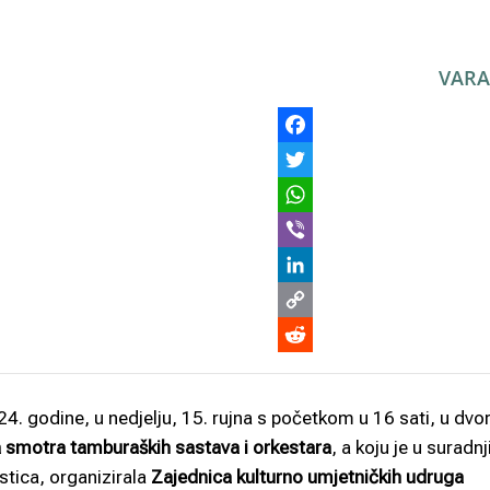
VARA
4. godine, u nedjelju, 15. rujna s početkom u 16 sati, u dvo
a smotra tamburaških sastava i orkestara
, a koju je u suradnj
tica, organizirala
Zajednica kulturno umjetničkih udruga