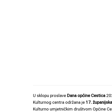
U sklopu proslave
Dana općine Cestica
202
Kulturnog centra održana je
17. županijsk
Kulturno umjetničkim društvom Općine Ces