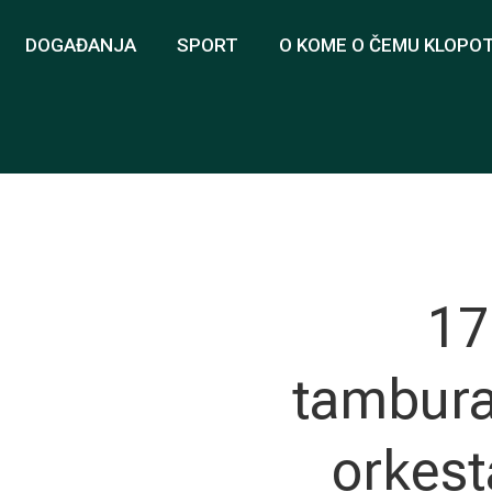
DOGAĐANJA
SPORT
O KOME O ČEMU KLOPO
17
tambura
orkest