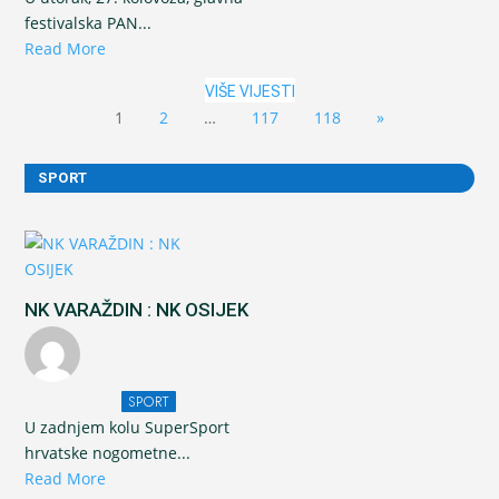
festivalska PAN...
Read More
VIŠE VIJESTI
1
2
…
117
118
»
SPORT
NK VARAŽDIN : NK OSIJEK
SPORT
U zadnjem kolu SuperSport
hrvatske nogometne...
Read More