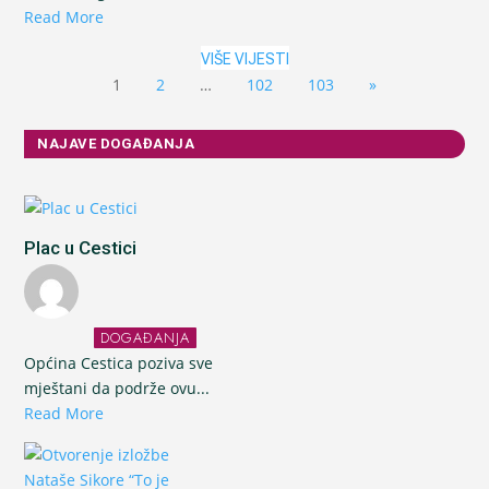
Read More
VIŠE VIJESTI
1
2
…
102
103
»
NAJAVE DOGAĐANJA
Plac u Cestici
DOGAĐANJA
Općina Cestica poziva sve
mještani da podrže ovu...
Read More