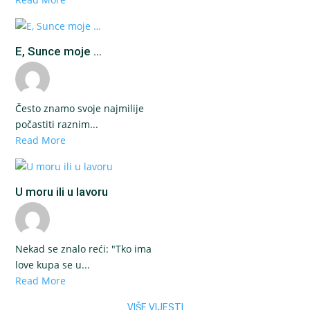
E, Sunce moje ...
Često znamo svoje najmilije
počastiti raznim...
Read More
U moru ili u lavoru
Nekad se znalo reći: "Tko ima
love kupa se u...
Read More
VIŠE VIJESTI