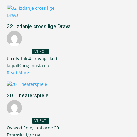
32. izdanje cross lige Drava
VIJESTI
U četvrtak 4. travnja, kod
kupališnog mosta na...
Read More
20. Theaterspiele
VIJESTI
Ovogodišnje, jubilarne 20.
Dramske igre na...