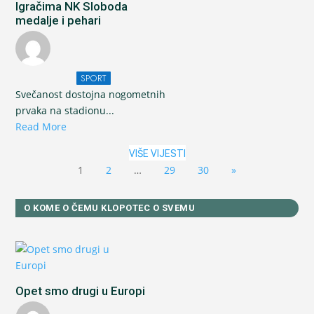
Igračima NK Sloboda
medalje i pehari
SPORT
Svečanost dostojna nogometnih
prvaka na stadionu...
Read More
VIŠE VIJESTI
1
2
…
29
30
»
O KOME O ČEMU KLOPOTEC O SVEMU
Opet smo drugi u Europi