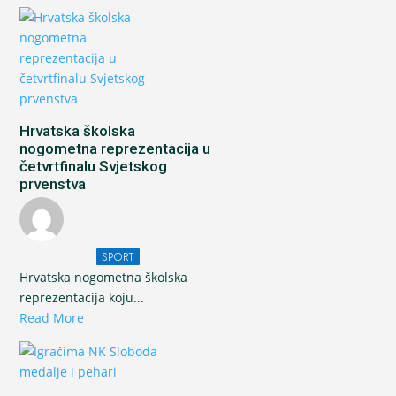
Hrvatska školska
nogometna reprezentacija u
četvrtfinalu Svjetskog
prvenstva
SPORT
Hrvatska nogometna školska
reprezentacija koju...
Read More