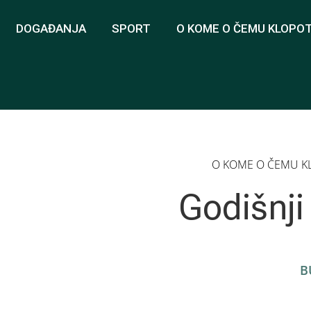
DOGAĐANJA
SPORT
O KOME O ČEMU KLOPO
O KOME O ČEMU K
Godišnji
B