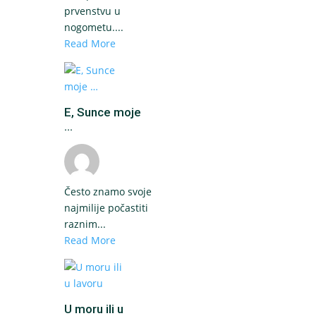
prvenstvu u
nogometu....
Read More
E, Sunce moje
...
Često znamo svoje
najmilije počastiti
raznim...
Read More
U moru ili u