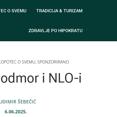
TEC O SVEMU
TRADICIJA & TURIZAM
ZDRAVLJE PO HIPOKRATU
LOPOTEC O SVEMU
,
SPONZORIRANO
 odmor i NLO-i
UDIMIR ŠEBEČIĆ
6.06.2025.