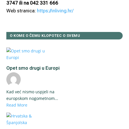
3747 ili na 042 331 666
Web stranica:
https://inliving.hr/
O KOME O ČEMU KLOPOTEC O SVEMU
Opet smo drugi u Europi
Kad već nismo uspjeli na
europskom nogometnom...
Read More