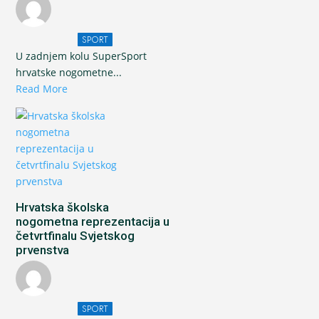
SPORT
U zadnjem kolu SuperSport
hrvatske nogometne...
Read More
Hrvatska školska
nogometna reprezentacija u
četvrtfinalu Svjetskog
prvenstva
SPORT