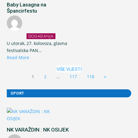
Baby Lasagna na
Špancirfestu
DOGAĐANJA
U utorak, 27. kolovoza, glavna
festivalska PAN...
Read More
VIŠE VIJESTI
1
2
…
117
118
»
SPORT
NK VARAŽDIN : NK OSIJEK