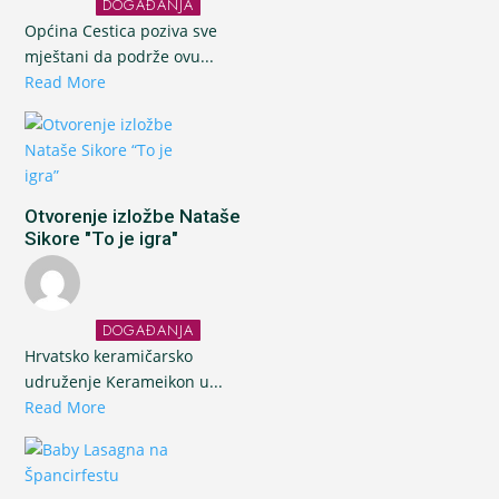
DOGAĐANJA
Općina Cestica poziva sve
mještani da podrže ovu...
Read More
Otvorenje izložbe Nataše
Sikore "To je igra"
DOGAĐANJA
Hrvatsko keramičarsko
udruženje Kerameikon u...
Read More