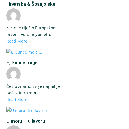
Hrvatska & Španjolska
Ne, nije riječ o Europskom
prvenstvu u nogometu....
Read More
E, Sunce moje ...
Često znamo svoje najmilije
počastiti raznim...
Read More
U moru ili u lavoru