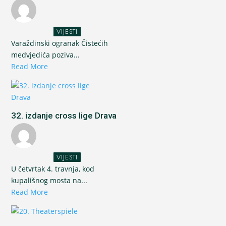
VIJESTI
Varaždinski ogranak Čistećih
medvjedića poziva...
Read More
32. izdanje cross lige Drava
VIJESTI
U četvrtak 4. travnja, kod
kupališnog mosta na...
Read More