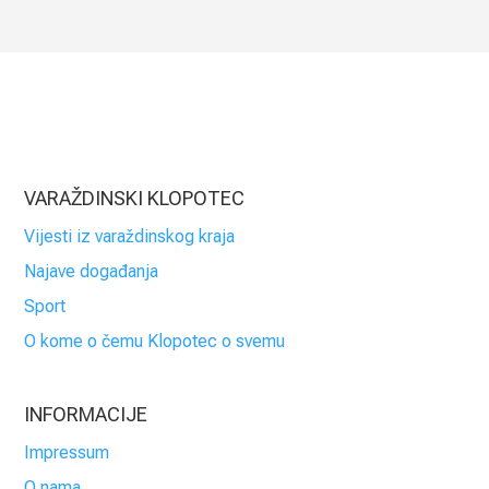
VARAŽDINSKI KLOPOTEC
Vijesti iz varaždinskog kraja
Najave događanja
Sport
O kome o čemu Klopotec o svemu
INFORMACIJE
Impressum
O nama