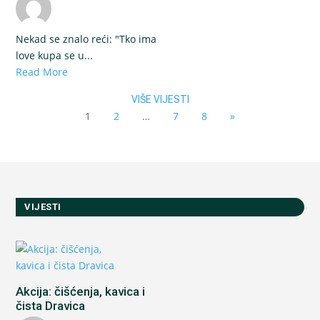
Nekad se znalo reći: "Tko ima
love kupa se u...
Read More
VIŠE VIJESTI
1
2
…
7
8
»
VIJESTI
Akcija: čišćenja, kavica i
čista Dravica