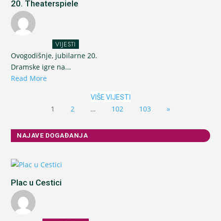
20. Theaterspiele
VIJESTI
Ovogodišnje, jubilarne 20.
Dramske igre na...
Read More
VIŠE VIJESTI
1
2
…
102
103
»
NAJAVE DOGAĐANJA
Plac u Cestici