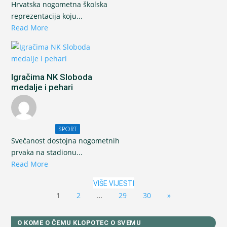
Hrvatska nogometna školska
reprezentacija koju...
Read More
Igračima NK Sloboda
medalje i pehari
SPORT
Svečanost dostojna nogometnih
prvaka na stadionu...
Read More
VIŠE VIJESTI
1
2
…
29
30
»
O KOME O ČEMU KLOPOTEC O SVEMU