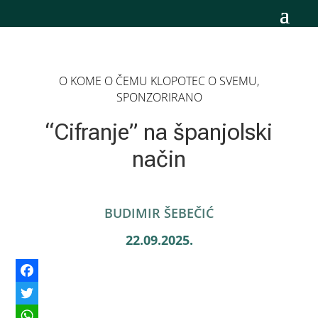
O KOME O ČEMU KLOPOTEC O SVEMU
,
SPONZORIRANO
“Cifranje” na španjolski
način
BUDIMIR ŠEBEČIĆ
22.09.2025.
Facebook