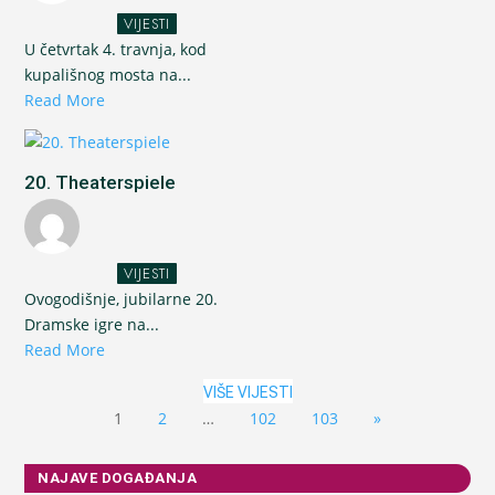
VIJESTI
U četvrtak 4. travnja, kod
kupališnog mosta na...
Read More
20. Theaterspiele
VIJESTI
Ovogodišnje, jubilarne 20.
Dramske igre na...
Read More
VIŠE VIJESTI
1
2
…
102
103
»
NAJAVE DOGAĐANJA