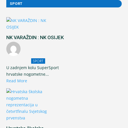
SPORT
NK VARAŽDIN : NK OSIJEK
SPORT
U zadnjem kolu SuperSport
hrvatske nogometne...
Read More