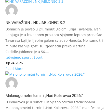
NK VARAŽDIN : NK JABLONEC 3:2
Domaćin je poveo u 24. minuti golom Iurija Tavaresa. Ivan
Canjuga je u kaznenom prostoru sjajnom loptom pronašao
Tavaresa koji je lijepim golom svladao Hanuša. No, samo tri
minute kasnije gosti su izjednačili preko Martina
Cedidle.Jablonec je u 56....
Izdvojeno sport
,
Sport
srp 24, 2026
Read More
Malonogometni turnir i „Noć Kolarovca 2026.“
U Kolarovcu je u subotu uspješno održan tradicionalni
Malonogometni turnir i „Noć Kolarovca 2026.“, manifestacija