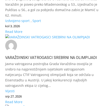
Varaždin je poveo preko Mladenovskog u 53., izjednačio je
Pukštas u 56., a gol za pobjedu domaćina zabio je Mamić u
62. minuti.
Izdvojeno sport
,
Sport
kol 3, 2026
Read More
VARAŽDINSKI VATROGASCI SREBRNI NA OLIMPIJADI
Javna vatrogasna postrojba Grada Varaždina osvojila je
srebro na najprestižnijem svjetskom vatrogasnom
natjecanju CTIF Vatrogasnoj olimpijadi koja se održala u
Eisenstadtu u Austriji. U jakoj konkurenciji najboljih
vatrogasnih ekipa iz cijelog...
Vijesti
srp 27, 2026
Read More