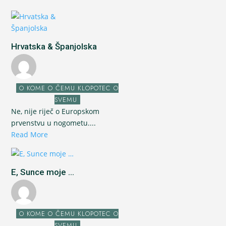
Hrvatska & Španjolska
O KOME O ČEMU KLOPOTEC O
SVEMU
Ne, nije riječ o Europskom
prvenstvu u nogometu....
Read More
E, Sunce moje ...
O KOME O ČEMU KLOPOTEC O
SVEMU