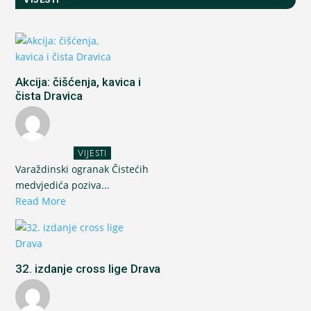
Akcija: čišćenja, kavica i
čista Dravica
VIJESTI
Varaždinski ogranak Čistećih
medvjedića poziva...
Read More
32. izdanje cross lige Drava