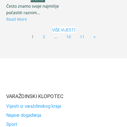
Često znamo svoje najmilije
počastiti raznim...
Read More
VIŠE VIJESTI
1
2
…
10
11
»
VARAŽDINSKI KLOPOTEC
Vijesti iz varaždinskog kraja
Najave događanja
Sport