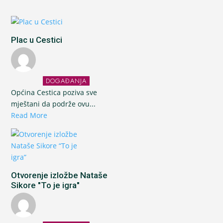
Plac u Cestici
DOGAĐANJA
Općina Cestica poziva sve
mještani da podrže ovu...
Read More
Otvorenje izložbe Nataše
Sikore "To je igra"