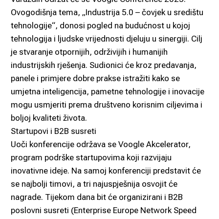
Ovogodišnja tema, „Industrija 5.0 – čovjek u središtu
tehnologije“, donosi pogled na budućnost u kojoj
tehnologija i ljudske vrijednosti djeluju u sinergiji. Cilj
je stvaranje otpornijih, održivijih i humanijih
industrijskih rješenja. Sudionici će kroz predavanja,
panele i primjere dobre prakse istražiti kako se
umjetna inteligencija, pametne tehnologije i inovacije
mogu usmjeriti prema društveno korisnim ciljevima i
boljoj kvaliteti života.
Startupovi i B2B susreti
Uoči konferencije održava se Voogle Akcelerator,
program podrške startupovima koji razvijaju
inovativne ideje. Na samoj konferenciji predstavit će
se najbolji timovi, a tri najuspješnija osvojit će
nagrade. Tijekom dana bit će organizirani i B2B
poslovni susreti (Enterprise Europe Network Speed