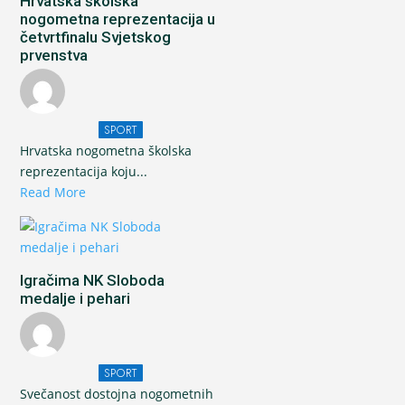
Hrvatska školska
nogometna reprezentacija u
četvrtfinalu Svjetskog
prvenstva
SPORT
Hrvatska nogometna školska
reprezentacija koju...
Read More
Igračima NK Sloboda
medalje i pehari
SPORT
Svečanost dostojna nogometnih