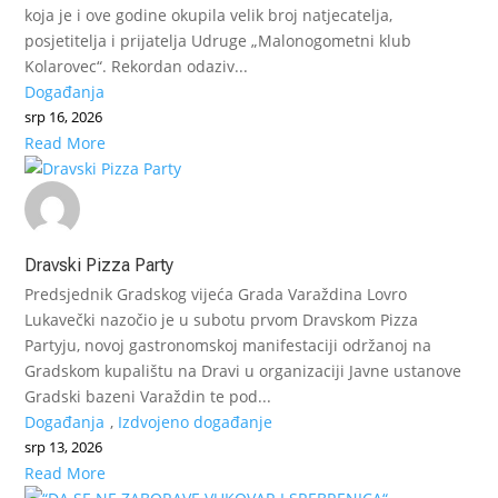
koja je i ove godine okupila velik broj natjecatelja,
posjetitelja i prijatelja Udruge „Malonogometni klub
Kolarovec“. Rekordan odaziv...
Događanja
srp 16, 2026
Read More
Dravski Pizza Party
Predsjednik Gradskog vijeća Grada Varaždina Lovro
Lukavečki nazočio je u subotu prvom Dravskom Pizza
Partyju, novoj gastronomskoj manifestaciji održanoj na
Gradskom kupalištu na Dravi u organizaciji Javne ustanove
Gradski bazeni Varaždin te pod...
Događanja
,
Izdvojeno događanje
srp 13, 2026
Read More