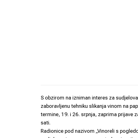
S obzirom na izniman interes za sudjelova
zaboravljenu tehniku slikanja vinom na pa
termine, 19. i 26. srpnja, zaprima prijave 
sati.
Radionice pod nazivom „Vinoreli s pogledo