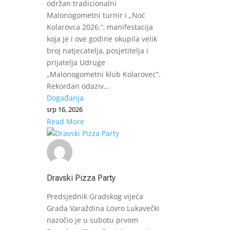
održan tradicionalni
Malonogometni turnir i „Noć
Kolarovca 2026.“, manifestacija
koja je i ove godine okupila velik
broj natjecatelja, posjetitelja i
prijatelja Udruge
„Malonogometni klub Kolarovec“.
Rekordan odaziv...
Događanja
srp 16, 2026
Read More
Dravski Pizza Party
Predsjednik Gradskog vijeća
Grada Varaždina Lovro Lukavečki
nazočio je u subotu prvom