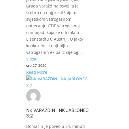
Grada Varaždina osvojila je
srebro na najprestižnijem
svjetskom vatrogasnom
natjecanju CTIF Vatrogasnoj
olimpijadi koja se održala u
Eisenstadtu u Austriji. U jakoj
konkurenciji najboljih
vatrogasnih ekipa iz cijelog...
Vijesti
srp 27, 2026
Read More
NK VARAŽDIN : NK JABLONEC
3:2
Domaćin je poveo u 24. minuti