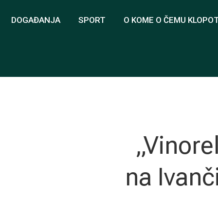
DOGAĐANJA
SPORT
O KOME O ČEMU KLOPO
„Vinore
na Ivanč