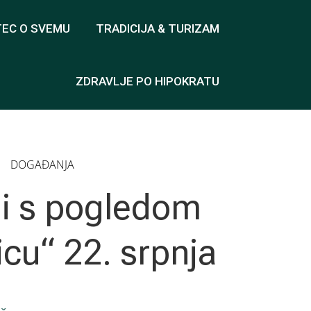
TEC O SVEMU
TRADICIJA & TURIZAM
ZDRAVLJE PO HIPOKRATU
DOGAĐANJA
li s pogledom
icu“ 22. srpnja