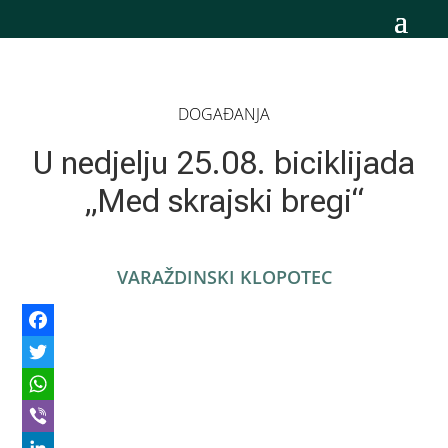
DOGAĐANJA
U nedjelju 25.08. biciklijada
„Med skrajski bregi“
VARAŽDINSKI KLOPOTEC
Facebook
Twitter
WhatsApp