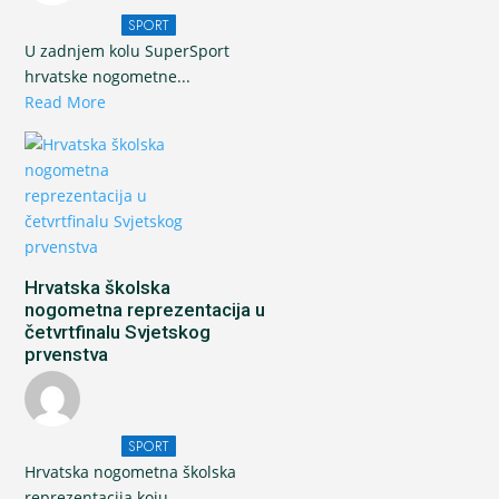
SPORT
U zadnjem kolu SuperSport
hrvatske nogometne...
Read More
Hrvatska školska
nogometna reprezentacija u
četvrtfinalu Svjetskog
prvenstva
SPORT
Hrvatska nogometna školska
reprezentacija koju...