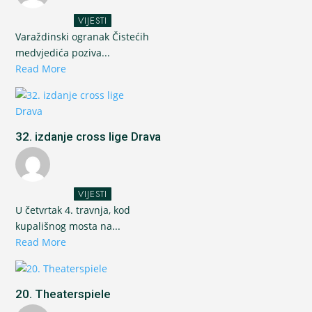
VIJESTI
Varaždinski ogranak Čistećih
medvjedića poziva...
Read More
32. izdanje cross lige Drava
VIJESTI
U četvrtak 4. travnja, kod
kupališnog mosta na...
Read More
20. Theaterspiele