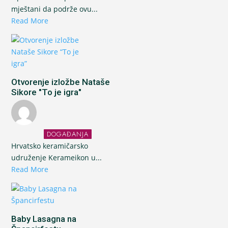
mještani da podrže ovu...
Read More
Otvorenje izložbe Nataše
Sikore "To je igra"
DOGAĐANJA
Hrvatsko keramičarsko
udruženje Kerameikon u...
Read More
Baby Lasagna na