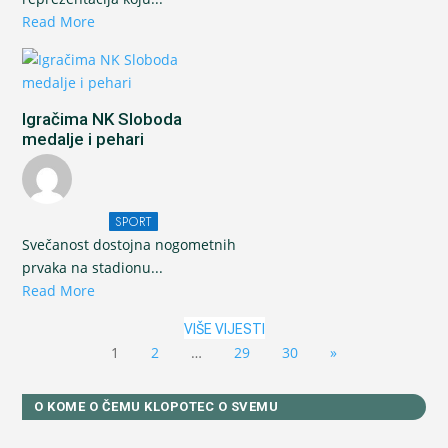
Read More
Igračima NK Sloboda
medalje i pehari
SPORT
Svečanost dostojna nogometnih
prvaka na stadionu...
Read More
VIŠE VIJESTI
1
2
…
29
30
»
O KOME O ČEMU KLOPOTEC O SVEMU