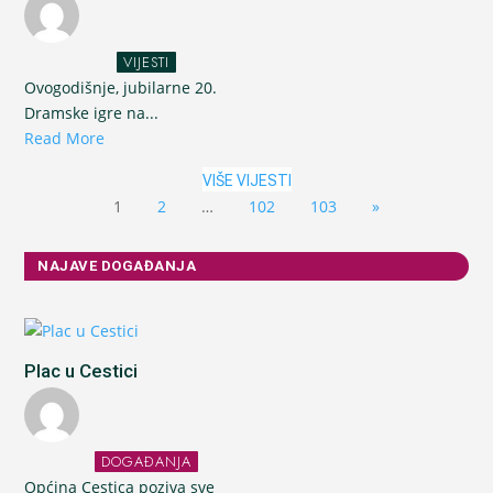
VIJESTI
Ovogodišnje, jubilarne 20.
Dramske igre na...
Read More
VIŠE VIJESTI
1
2
…
102
103
»
NAJAVE DOGAĐANJA
Plac u Cestici
DOGAĐANJA
Općina Cestica poziva sve