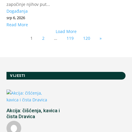
započinje njihov put...
Događanja
srp 6, 2026
Read More
Load More
1
2
…
119
120
»
VIJESTI
Akcija: čišćenja, kavica i
čista Dravica