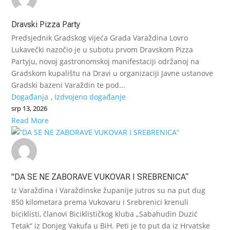
Dravski Pizza Party
Predsjednik Gradskog vijeća Grada Varaždina Lovro
Lukavečki nazočio je u subotu prvom Dravskom Pizza
Partyju, novoj gastronomskoj manifestaciji održanoj na
Gradskom kupalištu na Dravi u organizaciji Javne ustanove
Gradski bazeni Varaždin te pod...
Događanja
,
Izdvojeno događanje
srp 13, 2026
Read More
"DA SE NE ZABORAVE VUKOVAR I SREBRENICA“
Iz Varaždina i Varaždinske županije jutros su na put dug
850 kilometara prema Vukovaru i Srebrenici krenuli
biciklisti, članovi Biciklističkog kluba „Sabahudin Duzić
Tetak“ iz Donjeg Vakufa u BiH. Peti je to put da iz Hrvatske