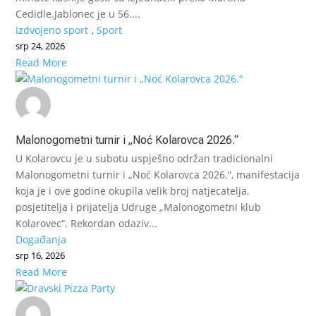
Cedidle.Jablonec je u 56....
Izdvojeno sport
,
Sport
srp 24, 2026
Read More
Malonogometni turnir i „Noć Kolarovca 2026.“
U Kolarovcu je u subotu uspješno održan tradicionalni
Malonogometni turnir i „Noć Kolarovca 2026.“, manifestacija
koja je i ove godine okupila velik broj natjecatelja,
posjetitelja i prijatelja Udruge „Malonogometni klub
Kolarovec“. Rekordan odaziv...
Događanja
srp 16, 2026
Read More