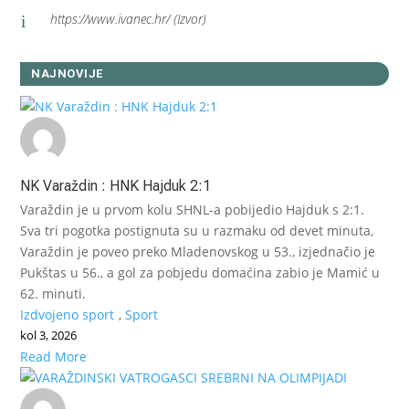
https://www.ivanec.hr/ (Izvor)
i
NAJNOVIJE
NK Varaždin : HNK Hajduk 2:1
Varaždin je u prvom kolu SHNL-a pobijedio Hajduk s 2:1.
Sva tri pogotka postignuta su u razmaku od devet minuta,
Varaždin je poveo preko Mladenovskog u 53., izjednačio je
Pukštas u 56., a gol za pobjedu domaćina zabio je Mamić u
62. minuti.
Izdvojeno sport
,
Sport
kol 3, 2026
Read More