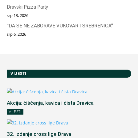
Dravski Pizza Party
srp 13, 2026
"DA SE NE ZABORAVE VUKOVAR I SREBRENICA“
srp 6, 2026
VIJESTI
Akcija: čišćenja, kavica i čista Dravica
VIJESTI
32. izdanje cross lige Drava