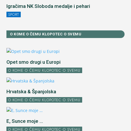
Igračima NK Sloboda medalje i pehari
SPORT
O KOME O ČEMU KLOPOTEC O SVEMU
Opet smo drugi u Europi
O KOME O ČEMU KLOPOTEC O SVEMU
Hrvatska & Španjolska
O KOME O ČEMU KLOPOTEC O SVEMU
E, Sunce moje ...
O KOME O ČEMU KLOPOTEC O SVEMU