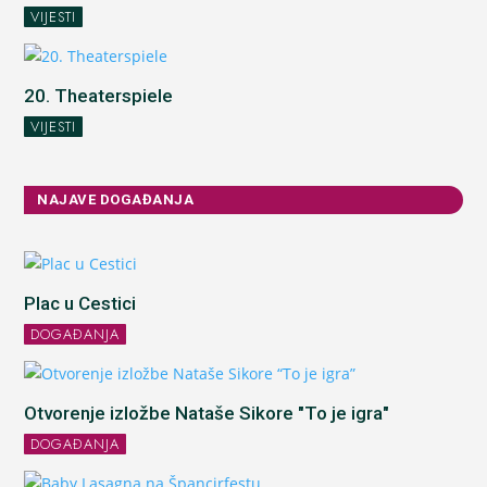
VIJESTI
20. Theaterspiele
VIJESTI
NAJAVE DOGAĐANJA
Plac u Cestici
DOGAĐANJA
Otvorenje izložbe Nataše Sikore "To je igra"
DOGAĐANJA