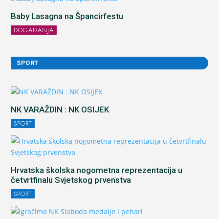
Baby Lasagna na Špancirfestu
DOGAĐANJA
SPORT
NK VARAŽDIN : NK OSIJEK
SPORT
Hrvatska školska nogometna reprezentacija u
četvrtfinalu Svjetskog prvenstva
SPORT