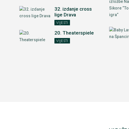
32. izdanje cross
lige Drava
VIJESTI
20. Theaterspiele
VIJESTI