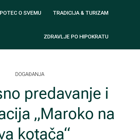
OPOTEC O SVEMU
TRADICIJA & TURIZAM
ZDRAVLJE PO HIPOKRATU
DOGAĐANJA
sno predavanje i
acija „Maroko na
va kotača“