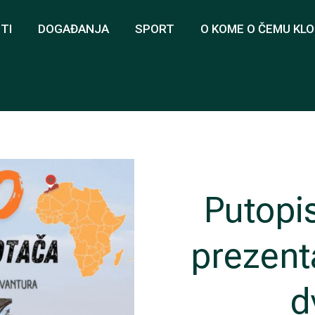
TI
DOGAĐANJA
SPORT
O KOME O ČEMU KL
Putopi
prezent
d