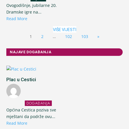
Ovogodišnje, jubilarne 20.
Dramske igre na...
Read More
VIŠE VIJESTI
1
2
…
102
103
»
NAJAVE DOGAĐANJA
Plac u Cestici
DOGAĐANJA
Općina Cestica poziva sve
mještani da podrže ovu...
Read More