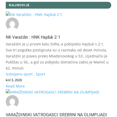
NAJNOVIJE
NK Varaždin : HNK Hajduk 2:1
Varaždin je u prvom kolu SHNL-a pobijedio Hajduk s 2:1.
Sva tri pogotka postignuta su u razmaku od devet minuta,
Varaždin je poveo preko Mladenovskog u 53., izjednačio je
Pukštas u 56., a gol za pobjedu domaćina zabio je Mamić u
62. minuti.
Izdvojeno sport
,
Sport
kol 3, 2026
Read More
VARAŽDINSKI VATROGASCI SREBRNI NA OLIMPIJADI