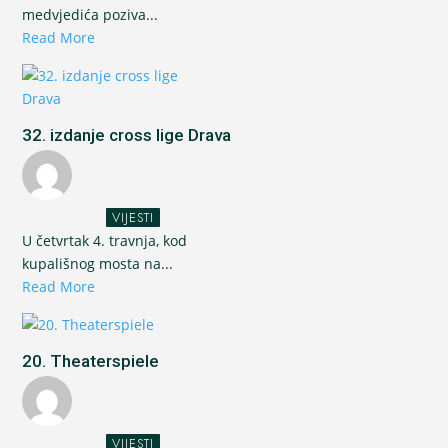
medvjedića poziva...
Read More
32. izdanje cross lige Drava
VIJESTI
U četvrtak 4. travnja, kod
kupališnog mosta na...
Read More
20. Theaterspiele
VIJESTI