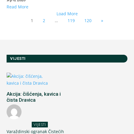
Read More
Load More
1
2
…
119
120
»
VIJESTI
Akcija: čišćenja, kavica i
čista Dravica
VIJESTI
Varaždinski ogranak Čistećih