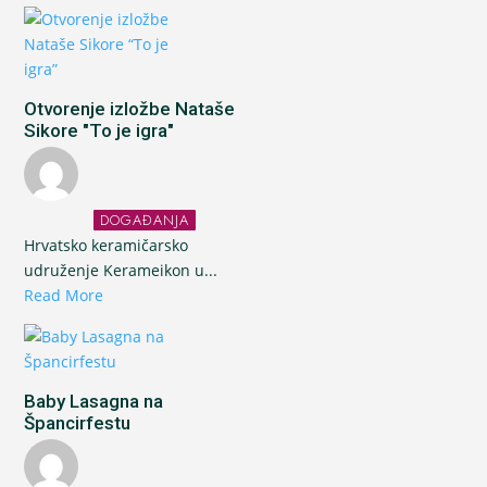
Otvorenje izložbe Nataše
Sikore "To je igra"
DOGAĐANJA
Hrvatsko keramičarsko
udruženje Kerameikon u...
Read More
Baby Lasagna na
Špancirfestu