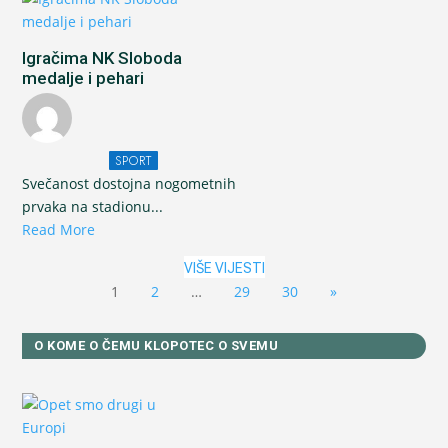
Igračima NK Sloboda
medalje i pehari
SPORT
Svečanost dostojna nogometnih
prvaka na stadionu...
Read More
VIŠE VIJESTI
1
2
…
29
30
»
O KOME O ČEMU KLOPOTEC O SVEMU