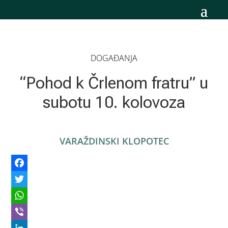
DOGAĐANJA
“Pohod k Črlenom fratru” u
subotu 10. kolovoza
VARAŽDINSKI KLOPOTEC
Facebook
Twitter
WhatsApp