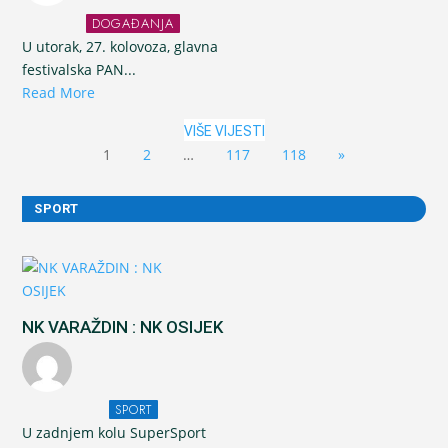
DOGAĐANJA
U utorak, 27. kolovoza, glavna
festivalska PAN...
Read More
VIŠE VIJESTI
1
2
…
117
118
»
SPORT
NK VARAŽDIN : NK OSIJEK
SPORT
U zadnjem kolu SuperSport