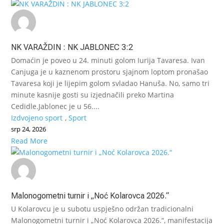
NK VARAŽDIN : NK JABLONEC 3:2
Domaćin je poveo u 24. minuti golom Iurija Tavaresa. Ivan
Canjuga je u kaznenom prostoru sjajnom loptom pronašao
Tavaresa koji je lijepim golom svladao Hanuša. No, samo tri
minute kasnije gosti su izjednačili preko Martina
Cedidle.Jablonec je u 56....
Izdvojeno sport
,
Sport
srp 24, 2026
Read More
Malonogometni turnir i „Noć Kolarovca 2026.“
U Kolarovcu je u subotu uspješno održan tradicionalni
Malonogometni turnir i „Noć Kolarovca 2026.“, manifestacija