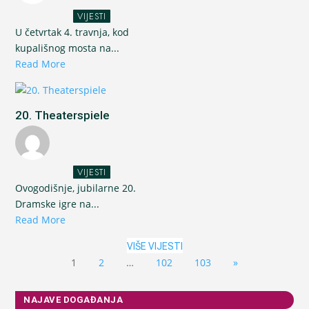
VIJESTI
U četvrtak 4. travnja, kod
kupališnog mosta na...
Read More
20. Theaterspiele
VIJESTI
Ovogodišnje, jubilarne 20.
Dramske igre na...
Read More
VIŠE VIJESTI
1
2
…
102
103
»
NAJAVE DOGAĐANJA