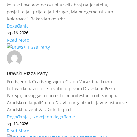
koja je i ove godine okupila velik broj natjecatelja,
posjetitelja i prijatelja Udruge „Malonogometni klub
Kolarovec“. Rekordan odaziv...
Događanja
srp 16, 2026
Read More
Dravski Pizza Party
Predsjednik Gradskog vijeća Grada Varaždina Lovro
Lukavečki nazočio je u subotu prvom Dravskom Pizza
Partyju, novoj gastronomskoj manifestaciji održanoj na
Gradskom kupalištu na Dravi u organizaciji Javne ustanove
Gradski bazeni Varaždin te pod...
Događanja
,
Izdvojeno događanje
srp 13, 2026
Read More