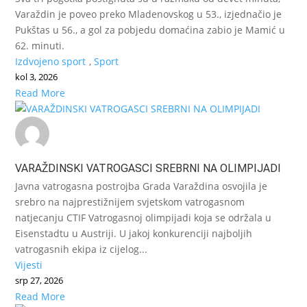
Varaždin je poveo preko Mladenovskog u 53., izjednačio je
Pukštas u 56., a gol za pobjedu domaćina zabio je Mamić u
62. minuti.
Izdvojeno sport
,
Sport
kol 3, 2026
Read More
VARAŽDINSKI VATROGASCI SREBRNI NA OLIMPIJADI
Javna vatrogasna postrojba Grada Varaždina osvojila je
srebro na najprestižnijem svjetskom vatrogasnom
natjecanju CTIF Vatrogasnoj olimpijadi koja se održala u
Eisenstadtu u Austriji. U jakoj konkurenciji najboljih
vatrogasnih ekipa iz cijelog...
Vijesti
srp 27, 2026
Read More