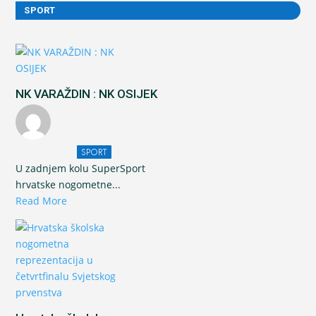
SPORT
NK VARAŽDIN : NK OSIJEK
SPORT
U zadnjem kolu SuperSport
hrvatske nogometne...
Read More