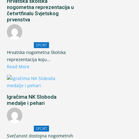
Hrvatska školska
nogometna reprezentacija u
četvrtfinalu Svjetskog
prvenstva
SPORT
Hrvatska nogometna školska
reprezentacija koju...
Read More
Igračima NK Sloboda
medalje i pehari
SPORT
Svečanost dostojna nogometnih