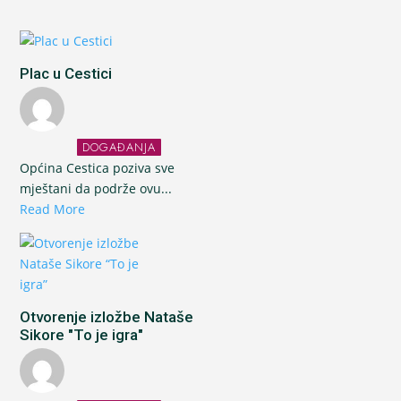
Plac u Cestici
DOGAĐANJA
Općina Cestica poziva sve
mještani da podrže ovu...
Read More
Otvorenje izložbe Nataše
Sikore "To je igra"