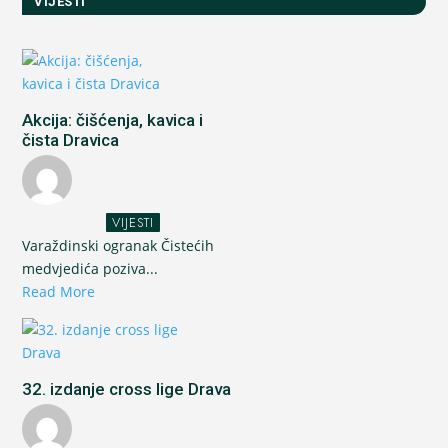
VIJESTI
Akcija: čišćenja, kavica i
čista Dravica
VIJESTI
Varaždinski ogranak Čistećih
medvjedića poziva...
Read More
32. izdanje cross lige Drava