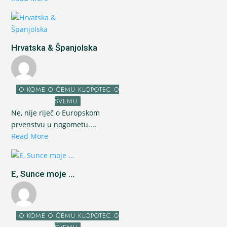
Hrvatska & Španjolska
O KOME O ČEMU KLOPOTEC O
SVEMU
Ne, nije riječ o Europskom
prvenstvu u nogometu....
Read More
E, Sunce moje ...
O KOME O ČEMU KLOPOTEC O