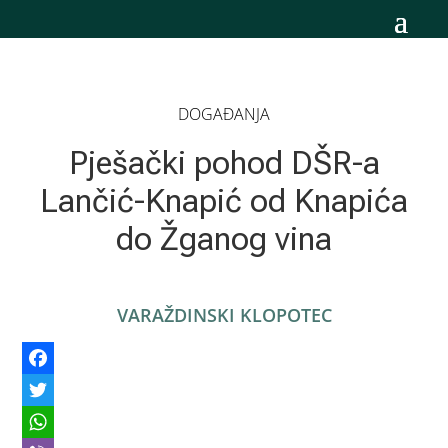
DOGAĐANJA
Pješački pohod DŠR-a
Lančić-Knapić od Knapića
do Žganog vina
VARAŽDINSKI KLOPOTEC
Facebook
Twitter