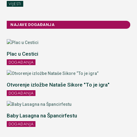
VIJESTI
NAJAVE DOGAĐANJA
Plac u Cestici
DOGAĐANJA
Otvorenje izložbe Nataše Sikore "To je igra"
DOGAĐANJA
Baby Lasagna na Špancirfestu
DOGAĐANJA