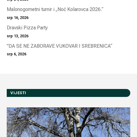
Malonogometni turnir i „Noć Kolarovca 2026.“
srp 16, 2026
Dravski Pizza Party
srp 13, 2026
"DA SE NE ZABORAVE VUKOVAR I SREBRENICA“
srp 6, 2026
VIJESTI