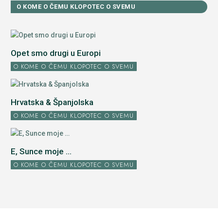
O KOME O ČEMU KLOPOTEC O SVEMU
Opet smo drugi u Europi
O KOME O ČEMU KLOPOTEC O SVEMU
Hrvatska & Španjolska
O KOME O ČEMU KLOPOTEC O SVEMU
E, Sunce moje ...
O KOME O ČEMU KLOPOTEC O SVEMU