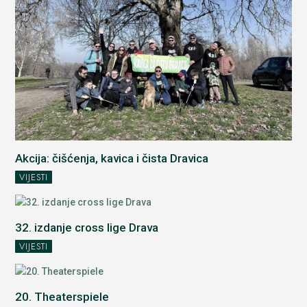
Akcija: čišćenja, kavica i čista Dravica
VIJESTI
32. izdanje cross lige Drava
VIJESTI
20. Theaterspiele