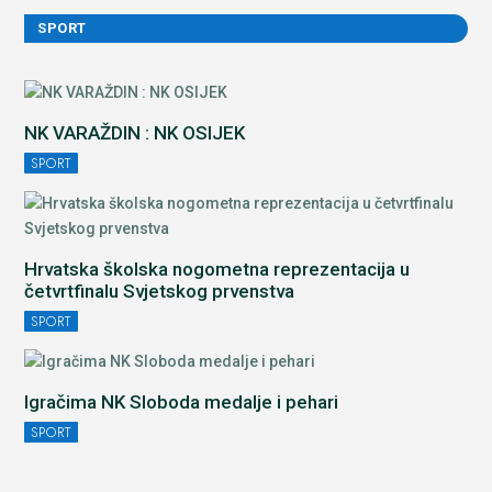
SPORT
NK VARAŽDIN : NK OSIJEK
SPORT
Hrvatska školska nogometna reprezentacija u
četvrtfinalu Svjetskog prvenstva
SPORT
Igračima NK Sloboda medalje i pehari
SPORT