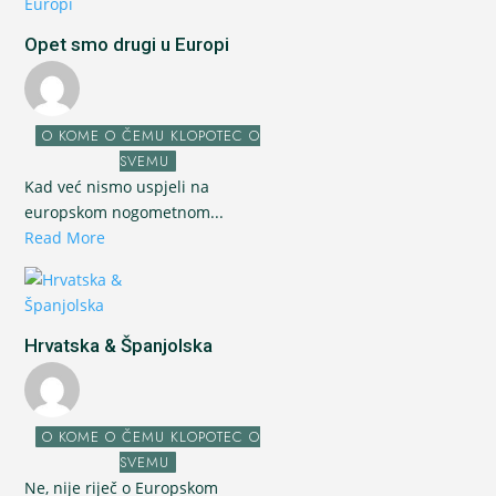
Opet smo drugi u Europi
O KOME O ČEMU KLOPOTEC O
SVEMU
Kad već nismo uspjeli na
europskom nogometnom...
Read More
Hrvatska & Španjolska
O KOME O ČEMU KLOPOTEC O
SVEMU
Ne, nije riječ o Europskom