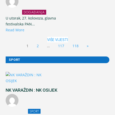
DOGAĐANJA
U utorak, 27. kolovoza, glavna
festivalska PAN...
Read More
VIŠE VIJESTI
1
2
…
117
118
»
SPORT
NK VARAŽDIN : NK OSIJEK
SPORT