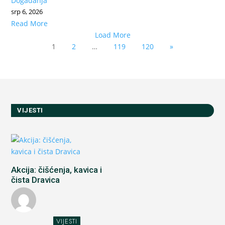
Događanja
srp 6, 2026
Read More
Load More
1
2
…
119
120
»
VIJESTI
Akcija: čišćenja, kavica i
čista Dravica
VIJESTI