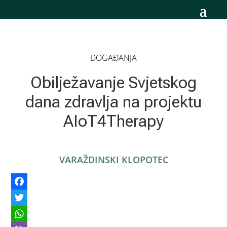
DOGAĐANJA
Obilježavanje Svjetskog
dana zdravlja na projektu
AIoT4Therapy
VARAŽDINSKI KLOPOTEC
Facebook
Twitter