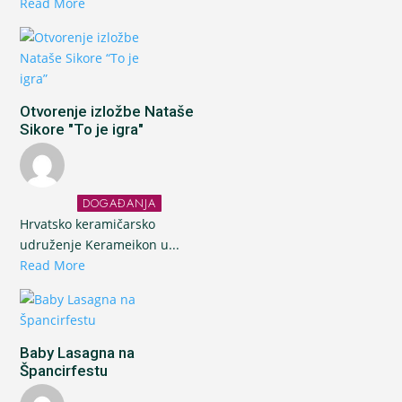
Read More
Otvorenje izložbe Nataše
Sikore "To je igra"
DOGAĐANJA
Hrvatsko keramičarsko
udruženje Kerameikon u...
Read More
Baby Lasagna na
Špancirfestu