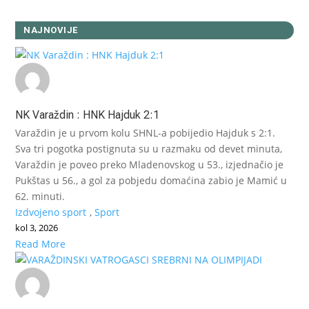
NAJNOVIJE
NK Varaždin : HNK Hajduk 2:1
Varaždin je u prvom kolu SHNL-a pobijedio Hajduk s 2:1.
Sva tri pogotka postignuta su u razmaku od devet minuta,
Varaždin je poveo preko Mladenovskog u 53., izjednačio je
Pukštas u 56., a gol za pobjedu domaćina zabio je Mamić u
62. minuti.
Izdvojeno sport
,
Sport
kol 3, 2026
Read More