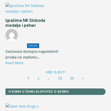
Igračima NK Sloboda
medalje i pehari
SPORT
Svečanost dostojna nogometnih
prvaka na stadionu...
Read More
VIŠE VIJESTI
1
2
…
29
30
»
O KOME O ČEMU KLOPOTEC O SVEMU