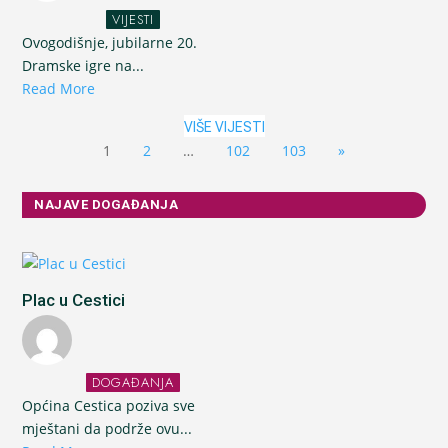
VIJESTI
Ovogodišnje, jubilarne 20.
Dramske igre na...
Read More
VIŠE VIJESTI
1
2
…
102
103
»
NAJAVE DOGAĐANJA
Plac u Cestici
DOGAĐANJA
Općina Cestica poziva sve
mještani da podrže ovu...