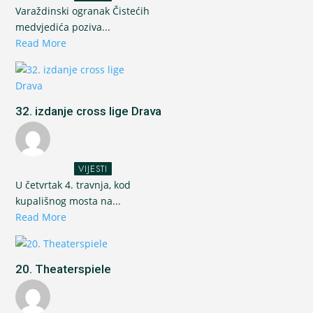
Varaždinski ogranak Čistećih
medvjedića poziva...
Read More
32. izdanje cross lige Drava
VIJESTI
U četvrtak 4. travnja, kod
kupališnog mosta na...
Read More
20. Theaterspiele