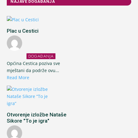
NAJAVE DOGAĐANJA
Plac u Cestici
DOGAĐANJA
Općina Cestica poziva sve
mještani da podrže ovu...
Read More
Otvorenje izložbe Nataše
Sikore "To je igra"