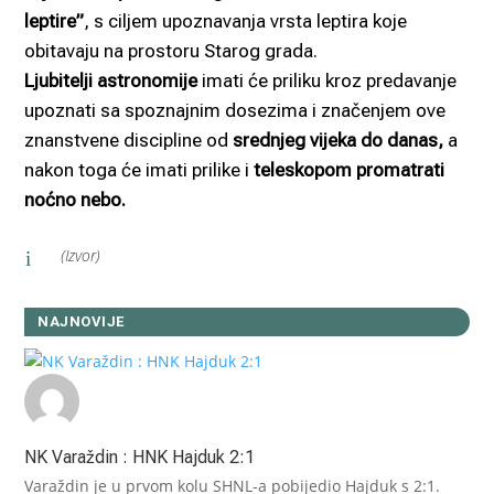
leptire”
, s ciljem upoznavanja vrsta leptira koje
obitavaju na prostoru Starog grada.
Ljubitelji astronomije
imati će priliku kroz predavanje
upoznati sa spoznajnim dosezima i značenjem ove
znanstvene discipline od
srednjeg vijeka do danas,
a
nakon toga će imati prilike i
teleskopom promatrati
noćno nebo.
(Izvor)
i
NAJNOVIJE
NK Varaždin : HNK Hajduk 2:1
Varaždin je u prvom kolu SHNL-a pobijedio Hajduk s 2:1.