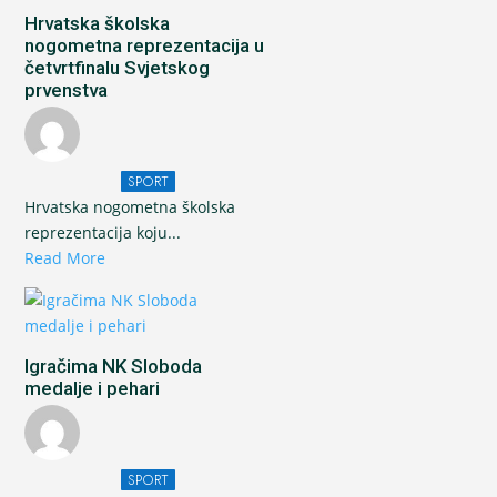
Hrvatska školska
nogometna reprezentacija u
četvrtfinalu Svjetskog
prvenstva
SPORT
Hrvatska nogometna školska
reprezentacija koju...
Read More
Igračima NK Sloboda
medalje i pehari
SPORT