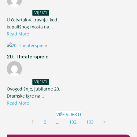
VIJESTI
U četvrtak 4. travnja, kod
kupališnog mosta na...
Read More
20. Theaterspiele
VIJESTI
Ovogodišnje, jubilarne 20.
Dramske igre na...
Read More
VIŠE VIJESTI
1
2
…
102
103
»