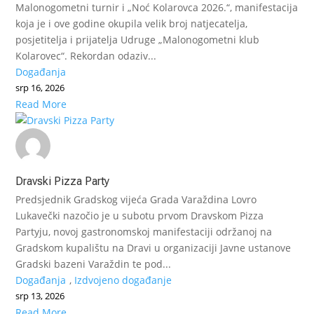
Malonogometni turnir i „Noć Kolarovca 2026.“, manifestacija
koja je i ove godine okupila velik broj natjecatelja,
posjetitelja i prijatelja Udruge „Malonogometni klub
Kolarovec“. Rekordan odaziv...
Događanja
srp 16, 2026
Read More
Dravski Pizza Party
Predsjednik Gradskog vijeća Grada Varaždina Lovro
Lukavečki nazočio je u subotu prvom Dravskom Pizza
Partyju, novoj gastronomskoj manifestaciji održanoj na
Gradskom kupalištu na Dravi u organizaciji Javne ustanove
Gradski bazeni Varaždin te pod...
Događanja
,
Izdvojeno događanje
srp 13, 2026
Read More