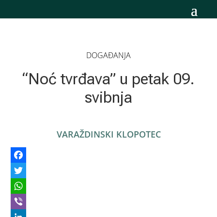
DOGAĐANJA
“Noć tvrđava” u petak 09.
svibnja
VARAŽDINSKI KLOPOTEC
Facebook
Twitter
WhatsApp