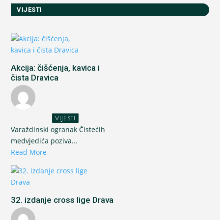
VIJESTI
Akcija: čišćenja, kavica i
čista Dravica
VIJESTI
Varaždinski ogranak Čistećih
medvjedića poziva...
Read More
32. izdanje cross lige Drava