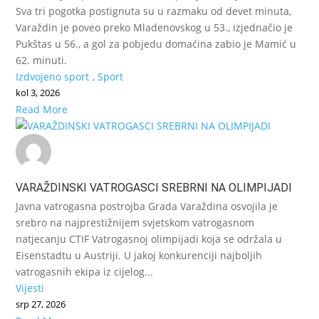
Sva tri pogotka postignuta su u razmaku od devet minuta,
Varaždin je poveo preko Mladenovskog u 53., izjednačio je
Pukštas u 56., a gol za pobjedu domaćina zabio je Mamić u
62. minuti.
Izdvojeno sport
,
Sport
kol 3, 2026
Read More
VARAŽDINSKI VATROGASCI SREBRNI NA OLIMPIJADI
Javna vatrogasna postrojba Grada Varaždina osvojila je
srebro na najprestižnijem svjetskom vatrogasnom
natjecanju CTIF Vatrogasnoj olimpijadi koja se održala u
Eisenstadtu u Austriji. U jakoj konkurenciji najboljih
vatrogasnih ekipa iz cijelog...
Vijesti
srp 27, 2026