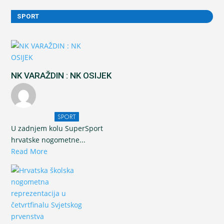
SPORT
NK VARAŽDIN : NK OSIJEK
SPORT
U zadnjem kolu SuperSport
hrvatske nogometne...
Read More