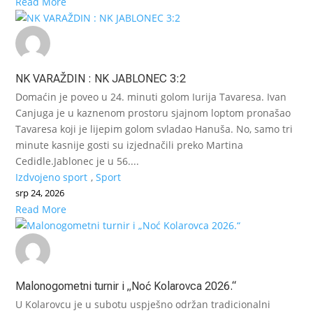
Read More
NK VARAŽDIN : NK JABLONEC 3:2
Domaćin je poveo u 24. minuti golom Iurija Tavaresa. Ivan
Canjuga je u kaznenom prostoru sjajnom loptom pronašao
Tavaresa koji je lijepim golom svladao Hanuša. No, samo tri
minute kasnije gosti su izjednačili preko Martina
Cedidle.Jablonec je u 56....
Izdvojeno sport
,
Sport
srp 24, 2026
Read More
Malonogometni turnir i „Noć Kolarovca 2026.“
U Kolarovcu je u subotu uspješno održan tradicionalni