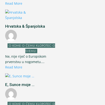
Read More
Hrvatska & Španjolska
O KOME O ČEMU KLOPOTEC O
SVEMU
Ne, nije riječ o Europskom
prvenstvu u nogometu....
Read More
E, Sunce moje ...
O KOME O ČEMU KLOPOTEC O