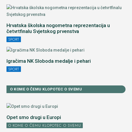
Hrvatska školska nogometna reprezentacija u
četvrtfinalu Svjetskog prvenstva
SPORT
Igračima NK Sloboda medalje i pehari
SPORT
O KOME O ČEMU KLOPOTEC O SVEMU
Opet smo drugi u Europi
O KOME O ČEMU KLOPOTEC O SVEMU