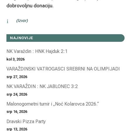
dobrovoljnu donaciju.
i
(Izvor)
NAJNOVIJE
NK Varaždin : HNK Hajduk 2:1
kol 3, 2026
VARAŽDINSKI VATROGASCI SREBRNI NA OLIMPIJADI
srp 27, 2026
NK VARAŽDIN : NK JABLONEC 3:2
srp 24, 2026
Malonogometni turnir i „Noć Kolarovca 2026.“
srp 16, 2026
Dravski Pizza Party
srp 13, 2026