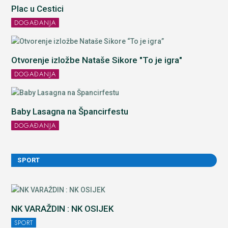
Plac u Cestici
DOGAĐANJA
Otvorenje izložbe Nataše Sikore "To je igra"
DOGAĐANJA
Baby Lasagna na Špancirfestu
DOGAĐANJA
SPORT
NK VARAŽDIN : NK OSIJEK
SPORT