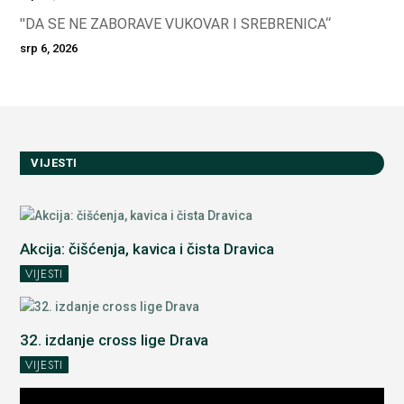
"DA SE NE ZABORAVE VUKOVAR I SREBRENICA“
srp 6, 2026
VIJESTI
Akcija: čišćenja, kavica i čista Dravica
VIJESTI
32. izdanje cross lige Drava
VIJESTI