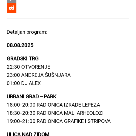
Copy
Link
Reddit
Detaljan program:
08.08.2025
GRADSKI TRG
22:30 OTVORENJE
23:00 ANDREJA ŠUŠNJARA
01:00 DJ ALEX
URBANI GRAD – PARK
18:00-20:00 RADIONICA IZRADE LEPEZA
18:30-20:30 RADIONICA MALI ARHEOLOZI
19:00-21:00 RADIONICA GRAFIKE I STRIPOVA
ULICA NAD ZIDOM