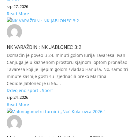
srp 27, 2026
Read More
NK VARAŽDIN : NK JABLONEC 3:2
Domaćin je poveo u 24. minuti golom Iurija Tavaresa. Ivan
Canjuga je u kaznenom prostoru sjajnom loptom pronašao
Tavaresa koji je lijepim golom svladao Hanuša. No, samo tri
minute kasnije gosti su izjednačili preko Martina
Cedidle.Jablonec je u 56....
Izdvojeno sport
,
Sport
srp 24, 2026
Read More