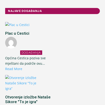
NAJAVE DOGAĐANJA
Plac u Cestici
DOGAĐANJA
Općina Cestica poziva sve
mještani da podrže ovu...
Read More
Otvorenje izložbe Nataše
Sikore "To je igra"