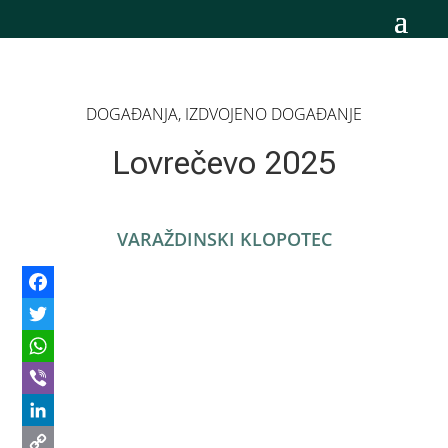
DOGAĐANJA
,
IZDVOJENO DOGAĐANJE
Lovrečevo 2025
VARAŽDINSKI KLOPOTEC
Facebook
Twitter
WhatsApp
Viber
LinkedIn