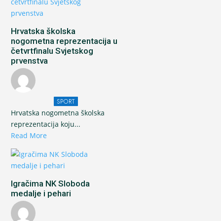
Hrvatska školska
nogometna reprezentacija u
četvrtfinalu Svjetskog
prvenstva
SPORT
Hrvatska nogometna školska
reprezentacija koju...
Read More
Igračima NK Sloboda
medalje i pehari