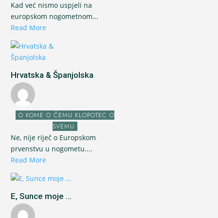
Kad već nismo uspjeli na
europskom nogometnom...
Read More
Hrvatska & Španjolska
O KOME O ČEMU KLOPOTEC O
SVEMU
Ne, nije riječ o Europskom
prvenstvu u nogometu....
Read More
E, Sunce moje ...