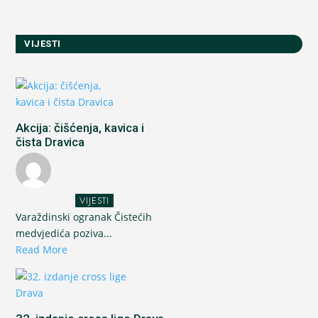
VIJESTI
Akcija: čišćenja, kavica i
čista Dravica
VIJESTI
Varaždinski ogranak Čistećih
medvjedića poziva...
Read More