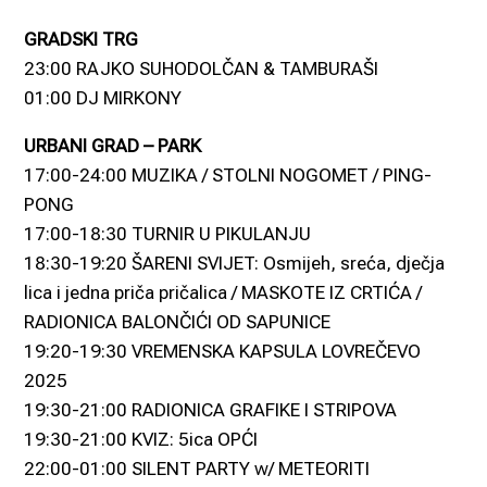
GRADSKI TRG
23:00 RAJKO SUHODOLČAN & TAMBURAŠI
01:00 DJ MIRKONY
URBANI GRAD – PARK
17:00-24:00 MUZIKA / STOLNI NOGOMET / PING-
PONG
17:00-18:30 TURNIR U PIKULANJU
18:30-19:20 ŠARENI SVIJET: Osmijeh, sreća, dječja
lica i jedna priča pričalica / MASKOTE IZ CRTIĆA /
RADIONICA BALONČIĆI OD SAPUNICE
19:20-19:30 VREMENSKA KAPSULA LOVREČEVO
2025
19:30-21:00 RADIONICA GRAFIKE I STRIPOVA
19:30-21:00 KVIZ: 5ica OPĆI
22:00-01:00 SILENT PARTY w/ METEORITI