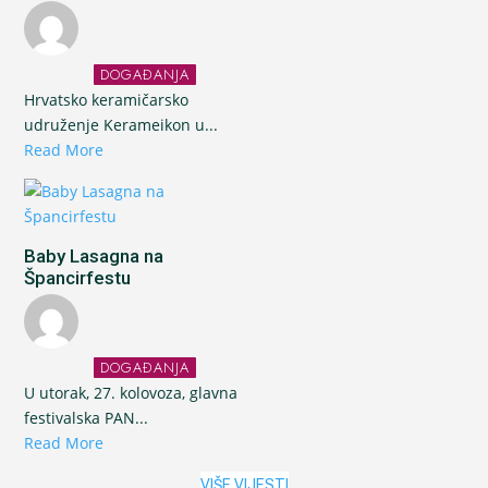
DOGAĐANJA
Hrvatsko keramičarsko
udruženje Kerameikon u...
Read More
Baby Lasagna na
Špancirfestu
DOGAĐANJA
U utorak, 27. kolovoza, glavna
festivalska PAN...
Read More
VIŠE VIJESTI