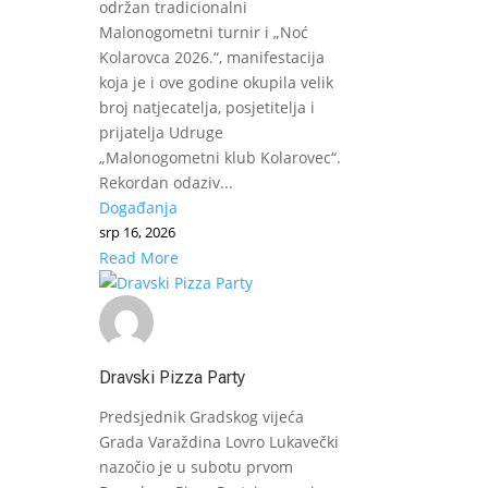
održan tradicionalni
Malonogometni turnir i „Noć
Kolarovca 2026.“, manifestacija
koja je i ove godine okupila velik
broj natjecatelja, posjetitelja i
prijatelja Udruge
„Malonogometni klub Kolarovec“.
Rekordan odaziv...
Događanja
srp 16, 2026
Read More
Dravski Pizza Party
Predsjednik Gradskog vijeća
Grada Varaždina Lovro Lukavečki
nazočio je u subotu prvom