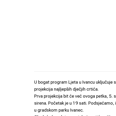
U bogat program Ljeta u Ivancu uključuje s
projekcija najljepših dječjih crtića.
Prva projekcija bit će već ovoga petka, 5. 
sirena. Početak je u 19 sati. Podsjećamo, 
u gradskom parku Ivanec.