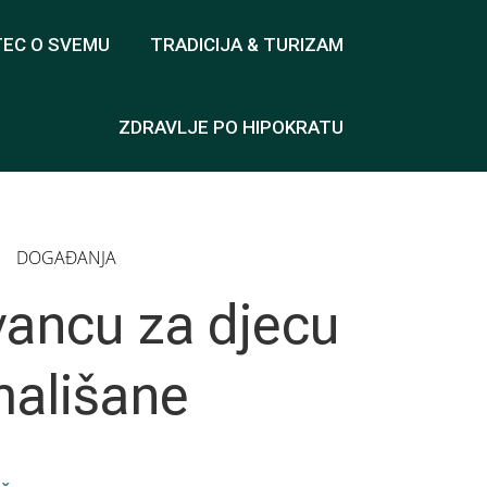
TEC O SVEMU
TRADICIJA & TURIZAM
ZDRAVLJE PO HIPOKRATU
DOGAĐANJA
Ivancu za djecu
mališane