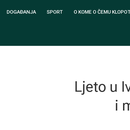
DOGAĐANJA
SPORT
O KOME O ČEMU KLOPO
Ljeto u 
i 