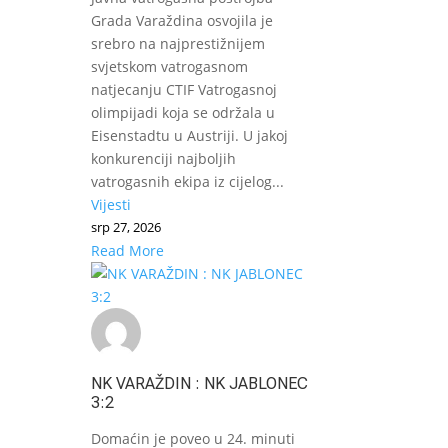
Grada Varaždina osvojila je
srebro na najprestižnijem
svjetskom vatrogasnom
natjecanju CTIF Vatrogasnoj
olimpijadi koja se održala u
Eisenstadtu u Austriji. U jakoj
konkurenciji najboljih
vatrogasnih ekipa iz cijelog...
Vijesti
srp 27, 2026
Read More
NK VARAŽDIN : NK JABLONEC
3:2
Domaćin je poveo u 24. minuti