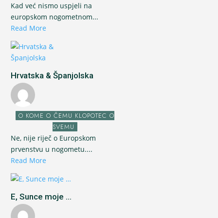
Kad već nismo uspjeli na
europskom nogometnom...
Read More
Hrvatska & Španjolska
O KOME O ČEMU KLOPOTEC O
SVEMU
Ne, nije riječ o Europskom
prvenstvu u nogometu....
Read More
E, Sunce moje ...