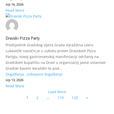
srp 16, 2026
Read More
Dravski Pizza Party
Predsjednik Gradskog vijeća Grada Varaždina Lovro
Lukavečki nazočio je u subotu prvom Dravskom Pizza
Partyju, novoj gastronomskoj manifestaciji održanoj na
Gradskom kupalištu na Dravi u organizaciji Javne ustanove
Gradski bazeni Varaždin te pod...
Događanja
,
Izdvojeno događanje
srp 13, 2026
Read More
Load More
1
2
…
119
120
»