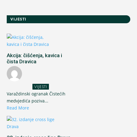
VIJESTI
Akcija: čišćenja, kavica i
čista Dravica
VIJESTI
Varaždinski ogranak Čistećih
medvjedića poziva...
Read More