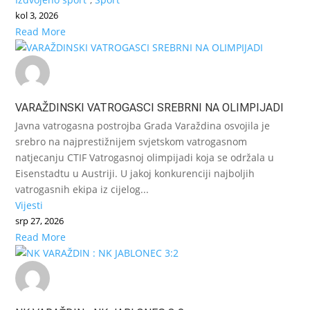
kol 3, 2026
Read More
VARAŽDINSKI VATROGASCI SREBRNI NA OLIMPIJADI
Javna vatrogasna postrojba Grada Varaždina osvojila je
srebro na najprestižnijem svjetskom vatrogasnom
natjecanju CTIF Vatrogasnoj olimpijadi koja se održala u
Eisenstadtu u Austriji. U jakoj konkurenciji najboljih
vatrogasnih ekipa iz cijelog...
Vijesti
srp 27, 2026
Read More