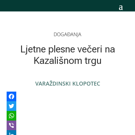
DOGAĐANJA
Ljetne plesne večeri na
Kazališnom trgu
VARAŽDINSKI KLOPOTEC
Facebook
Twitter
WhatsApp