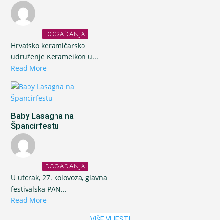
DOGAĐANJA
Hrvatsko keramičarsko
udruženje Kerameikon u...
Read More
Baby Lasagna na
Špancirfestu
DOGAĐANJA
U utorak, 27. kolovoza, glavna
festivalska PAN...
Read More
VIŠE VIJESTI