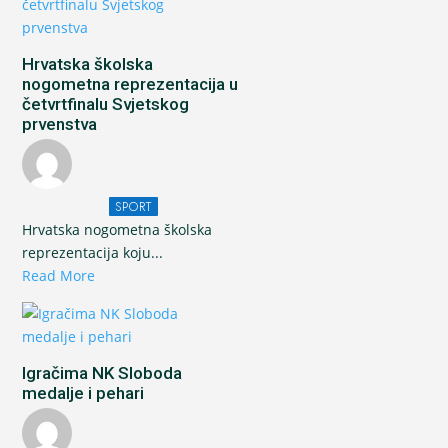
Hrvatska školska
nogometna reprezentacija u
četvrtfinalu Svjetskog
prvenstva
SPORT
Hrvatska nogometna školska
reprezentacija koju...
Read More
Igračima NK Sloboda
medalje i pehari