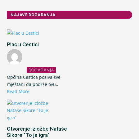
NAJAVE DOGAĐANJA
Plac u Cestici
DOGAĐANJA
Općina Cestica poziva sve
mještani da podrže ovu...
Read More
Otvorenje izložbe Nataše
Sikore "To je igra"