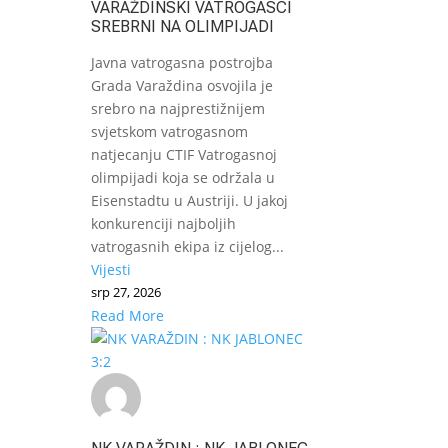
VARAŽDINSKI VATROGASCI
SREBRNI NA OLIMPIJADI
Javna vatrogasna postrojba
Grada Varaždina osvojila je
srebro na najprestižnijem
svjetskom vatrogasnom
natjecanju CTIF Vatrogasnoj
olimpijadi koja se održala u
Eisenstadtu u Austriji. U jakoj
konkurenciji najboljih
vatrogasnih ekipa iz cijelog...
Vijesti
srp 27, 2026
Read More