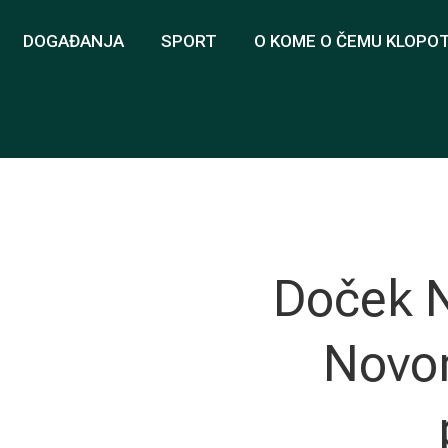
DOGAĐANJA
SPORT
O KOME O ČEMU KLOPO
Doček N
Novo