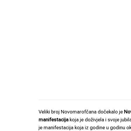
Veliki broj Novomarofčana dočekalo je
No
manifestacija
koja je doživjela i svoje jubi
je manifestacija koja iz godine u godinu ok