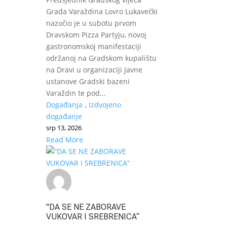
Grada Varaždina Lovro Lukavečki
nazočio je u subotu prvom
Dravskom Pizza Partyju, novoj
gastronomskoj manifestaciji
održanoj na Gradskom kupalištu
na Dravi u organizaciji Javne
ustanove Gradski bazeni
Varaždin te pod...
Događanja
,
Izdvojeno
događanje
srp 13, 2026
Read More
"DA SE NE ZABORAVE
VUKOVAR I SREBRENICA“