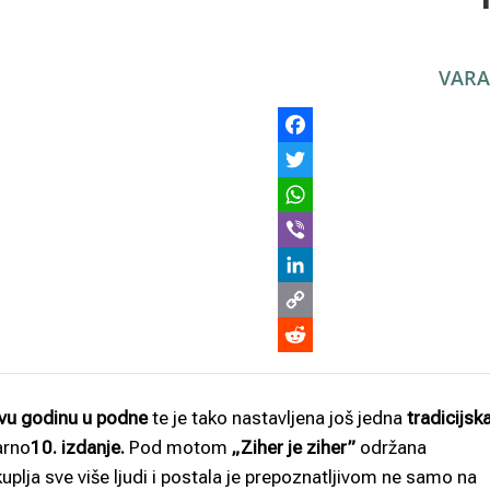
VARA
vu godinu u podne
te je tako nastavljena još jedna
tradicijsk
larno
10. izdanje.
Pod motom
„Ziher je ziher”
održana
uplja sve više ljudi i postala je prepoznatljivom ne samo na