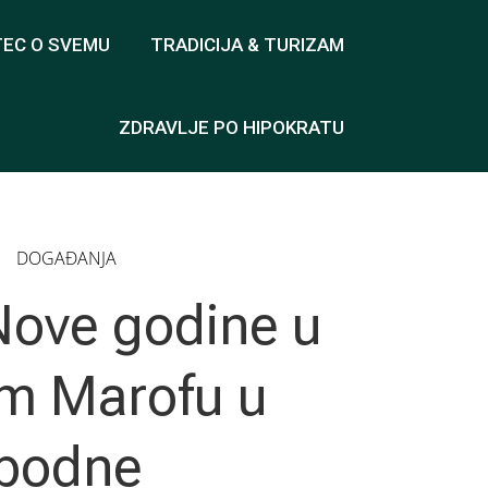
TEC O SVEMU
TRADICIJA & TURIZAM
ZDRAVLJE PO HIPOKRATU
DOGAĐANJA
ove godine u
m Marofu u
podne