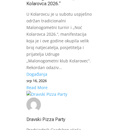
Kolarovca 2026.“
U Kolarovcu je u subotu uspješno
održan tradicionalni
Malonogometni turnir i „Noć
Kolarovca 2026.“, manifestacija
koja je i ove godine okupila velik
broj natjecatelja, posjetitelja i
prijatelja Udruge
„Malonogometni klub Kolarovec“.
Rekordan odaziv...
Događanja
srp 16, 2026
Read More
Dravski Pizza Party
Predsjednik Gradskog vijeća