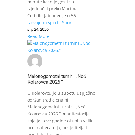
minute kasnije gosti su
izjednačili preko Martina
Cedidle.Jablonec je u 56....
Izdvojeno sport
,
Sport
srp 24, 2026
Read More
Malonogometni turnir i „Noć
Kolarovca 2026.“
U Kolarovcu je u subotu uspješno
održan tradicionalni
Malonogometni turnir i „Noć
Kolarovca 2026.“, manifestacija
koja je i ove godine okupila velik
broj natjecatelja, posjetitelja i
prijatelja Udruge