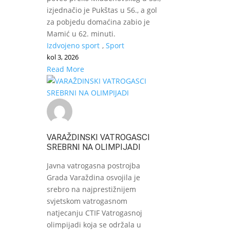
izjednačio je Pukštas u 56., a gol
za pobjedu domaćina zabio je
Mamić u 62. minuti.
Izdvojeno sport
,
Sport
kol 3, 2026
Read More
VARAŽDINSKI VATROGASCI
SREBRNI NA OLIMPIJADI
Javna vatrogasna postrojba
Grada Varaždina osvojila je
srebro na najprestižnijem
svjetskom vatrogasnom
natjecanju CTIF Vatrogasnoj
olimpijadi koja se održala u