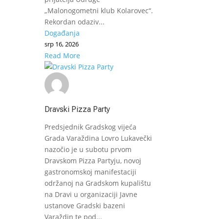
„Malonogometni klub Kolarovec“.
Rekordan odaziv...
Događanja
srp 16, 2026
Read More
Dravski Pizza Party
Predsjednik Gradskog vijeća
Grada Varaždina Lovro Lukavečki
nazočio je u subotu prvom
Dravskom Pizza Partyju, novoj
gastronomskoj manifestaciji
održanoj na Gradskom kupalištu
na Dravi u organizaciji Javne
ustanove Gradski bazeni
Varaždin te pod...