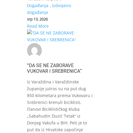
Događanja
,
Izdvojeno
događanje
srp 13, 2026
Read More
"DA SE NE ZABORAVE
VUKOVAR I SREBRENICA“
Iz Varaždina i Varaždinske
županije jutros su na put dug
850 kilometara prema Vukovaru i
Srebrenici krenuli biciklisti,
članovi Biciklističkog kluba
„Sabahudin Duzić Tetak“ iz
Donjeg Vakufa u BiH. Peti je to
put da iz Hrvatske započinje