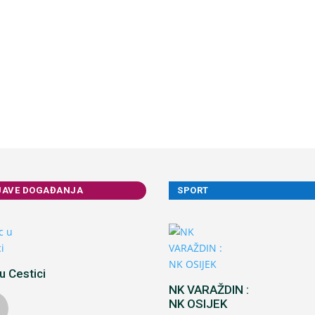
JAVE DOGAĐANJA
SPORT
u Cestici
NK VARAŽDIN :
NK OSIJEK