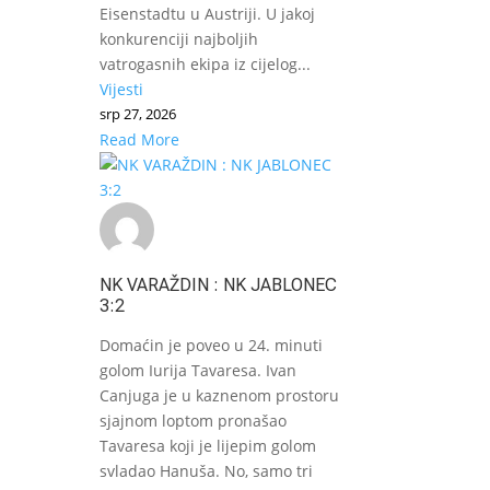
Eisenstadtu u Austriji. U jakoj
konkurenciji najboljih
vatrogasnih ekipa iz cijelog...
Vijesti
srp 27, 2026
Read More
NK VARAŽDIN : NK JABLONEC
3:2
Domaćin je poveo u 24. minuti
golom Iurija Tavaresa. Ivan
Canjuga je u kaznenom prostoru
sjajnom loptom pronašao
Tavaresa koji je lijepim golom
svladao Hanuša. No, samo tri