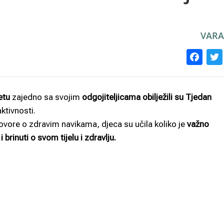
VARA
Fa
etu
zajedno sa svojim
odgojiteljicama obilježili su Tjedan
ktivnosti.
govore o zdravim navikama, djeca su učila koliko je
važno
 brinuti o svom tijelu i zdravlju.