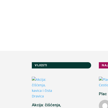
VIJESTI
NA
Plac 
Akcija: čišćenja,