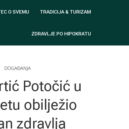
TEC O SVEMU
TRADICIJA & TURIZAM
ZDRAVLJE PO HIPOKRATU
DOGAĐANJA
rtić Potočić u
etu obilježio
an zdravlja