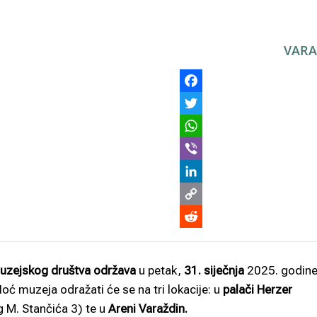
VARA
uzejskog društva održava
u petak,
31. siječnja
2025. godine
 muzeja odražati će se na tri lokacije: u
palači Herzer
 M. Stančića 3) te u
Areni Varaždin.