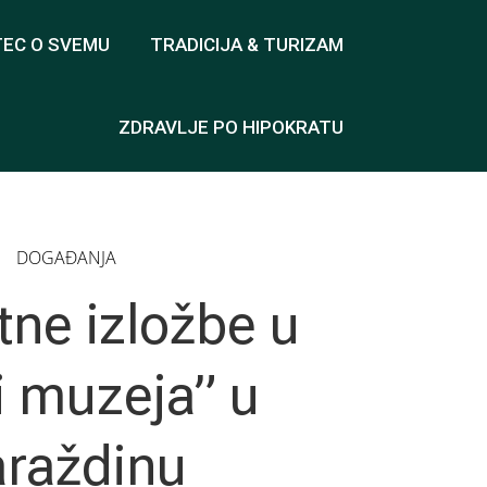
TEC O SVEMU
TRADICIJA & TURIZAM
ZDRAVLJE PO HIPOKRATU
DOGAĐANJA
tne izložbe u
i muzeja” u
raždinu