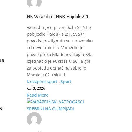
NK Varaždin : HNK Hajduk 2:1
Varaždin je u prvom kolu SHNL-a
pobijedio Hajduk s 2:1. Sva tri
pogotka postignuta su u razmaku
od devet minuta, Varaždin je
poveo preko Mladenovskog u 53.,
ra
izjednačio je Pukštas u 56., a gol
za pobjedu domaćina zabio je
Mamić u 62. minuti.
Izdvojeno sport
,
Sport
kol 3, 2026
Read More
he