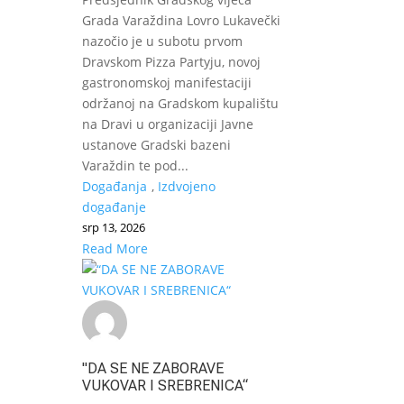
Grada Varaždina Lovro Lukavečki
nazočio je u subotu prvom
Dravskom Pizza Partyju, novoj
gastronomskoj manifestaciji
održanoj na Gradskom kupalištu
na Dravi u organizaciji Javne
ustanove Gradski bazeni
Varaždin te pod...
Događanja
,
Izdvojeno
događanje
srp 13, 2026
Read More
"DA SE NE ZABORAVE
VUKOVAR I SREBRENICA“