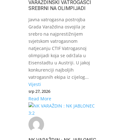
VARAŽDINSKI VATROGASCI
SREBRNI NA OLIMPIJADI
Javna vatrogasna postrojba
Grada Varaždina osvojila je
srebro na najprestižnijem
svjetskom vatrogasnom
natjecanju CTIF Vatrogasnoj
olimpijadi koja se održala u
Eisenstadtu u Austriji. U jakoj
konkurenciji najboljih
vatrogasnih ekipa iz cijelog...
Vijesti
srp 27, 2026
Read More