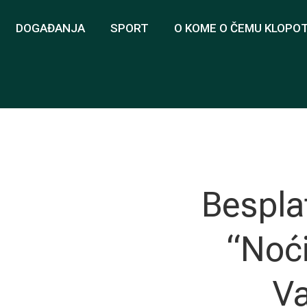
DOGAĐANJA
SPORT
O KOME O ČEMU KLOPO
Bespla
“Noć
Va