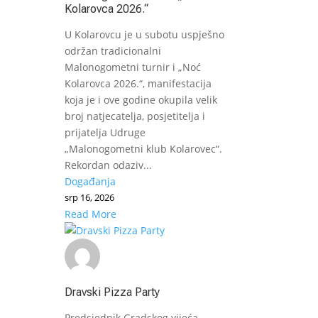
Kolarovca 2026.“
U Kolarovcu je u subotu uspješno
održan tradicionalni
Malonogometni turnir i „Noć
Kolarovca 2026.“, manifestacija
koja je i ove godine okupila velik
broj natjecatelja, posjetitelja i
prijatelja Udruge
„Malonogometni klub Kolarovec“.
Rekordan odaziv...
Događanja
srp 16, 2026
Read More
Dravski Pizza Party
Predsjednik Gradskog vijeća