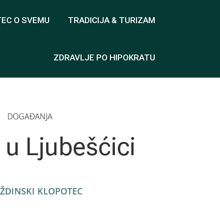
TEC O SVEMU
TRADICIJA & TURIZAM
ZDRAVLJE PO HIPOKRATU
DOGAĐANJA
 u Ljubešćici
ŽDINSKI KLOPOTEC