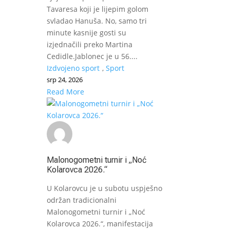
Tavaresa koji je lijepim golom
svladao Hanuša. No, samo tri
minute kasnije gosti su
izjednačili preko Martina
Cedidle.Jablonec je u 56....
Izdvojeno sport
,
Sport
srp 24, 2026
Read More
Malonogometni turnir i „Noć
Kolarovca 2026.“
U Kolarovcu je u subotu uspješno
održan tradicionalni
Malonogometni turnir i „Noć
Kolarovca 2026.“, manifestacija