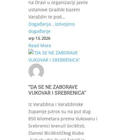
na Dravi u organizaciji Javne
ustanove Gradski bazeni
Varaždin te pod...
Događanja
,
Izdvojeno
događanje
srp 13, 2026
Read More
"DA SE NE ZABORAVE
VUKOVAR I SREBRENICA“
Iz Varaždina i Varaždinske
županije jutros su na put dug
850 kilometara prema Vukovaru i
Srebrenici krenuli biciklisti,
članovi Biciklističkog kluba