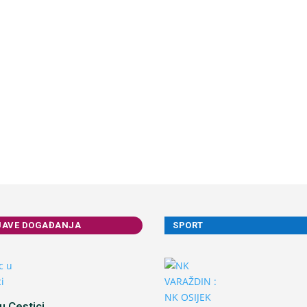
JAVE DOGAĐANJA
SPORT
u Cestici