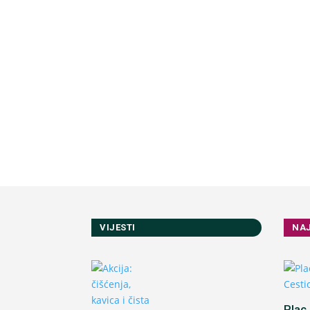
VIJESTI
NA
Plac 