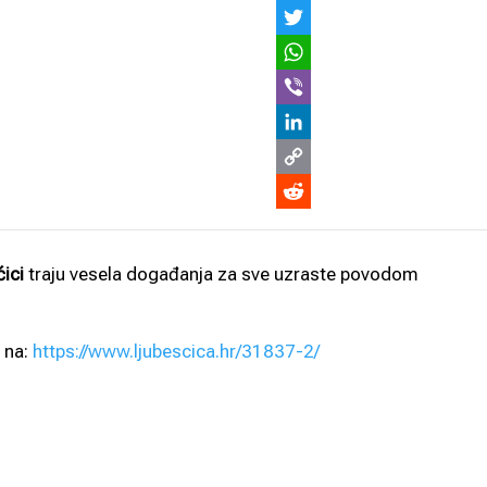
ici
traju vesela događanja za sve uzraste povodom
 na:
https://www.ljubescica.hr/31837-2/