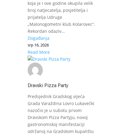
koja je i ove godine okupila velik
broj natjecatelja, posjetitelja i
prijatelja Udruge
„Malonogometni klub Kolarovec“.
Rekordan odaziv...
Događanja
srp 16, 2026
Read More
Dravski Pizza Party
Predsjednik Gradskog vijeća
Grada Varaždina Lovro Lukavečki
nazočio je u subotu prvom
Dravskom Pizza Partyju, novoj
gastronomskoj manifestaciji
održanoj na Gradskom kupalištu